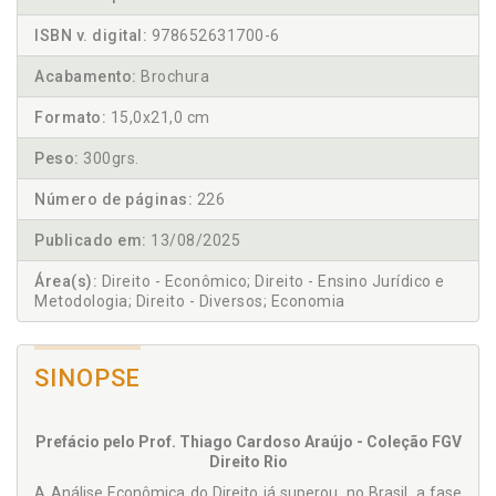
ISBN v. digital:
978652631700-6
Acabamento:
Brochura
Formato:
15,0x21,0 cm
Peso:
300grs.
Número de páginas:
226
Publicado em:
13/08/2025
Área(s):
Direito - Econômico; Direito - Ensino Jurídico e
Metodologia; Direito - Diversos; Economia
SINOPSE
Prefácio pelo Prof. Thiago Cardoso Araújo - Coleção FGV
Direito Rio
A Análise Econômica do Direito já superou, no Brasil, a fase