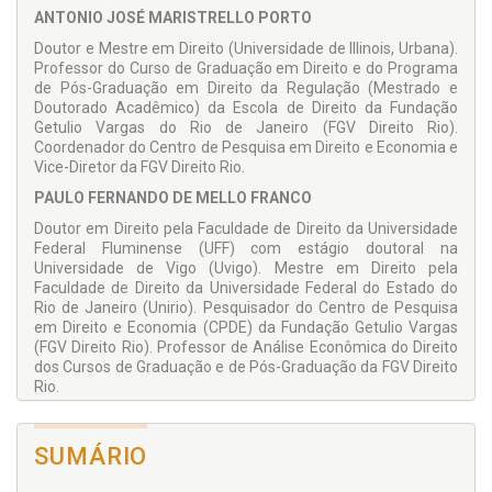
Organizadores
ANTONIO JOSÉ MARISTRELLO PORTO
Doutor e Mestre em Direito (Universidade de Illinois, Urbana).
Professor do Curso de Graduação em Direito e do Programa
de Pós-Graduação em Direito da Regulação (Mestrado e
Doutorado Acadêmico) da Escola de Direito da Fundação
Getulio Vargas do Rio de Janeiro (FGV Direito Rio).
Coordenador do Centro de Pesquisa em Direito e Economia e
Vice-Diretor da FGV Direito Rio.
PAULO FERNANDO DE MELLO FRANCO
Doutor em Direito pela Faculdade de Direito da Universidade
Federal Fluminense (UFF) com estágio doutoral na
Universidade de Vigo (Uvigo). Mestre em Direito pela
Faculdade de Direito da Universidade Federal do Estado do
Rio de Janeiro (Unirio). Pesquisador do Centro de Pesquisa
em Direito e Economia (CPDE) da Fundação Getulio Vargas
(FGV Direito Rio). Professor de Análise Econômica do Direito
dos Cursos de Graduação e de Pós-Graduação da FGV Direito
Rio.
COLABORADORES
Aline Araujo Hamond Costa de Freitas
SUMÁRIO
Daniel Argalji