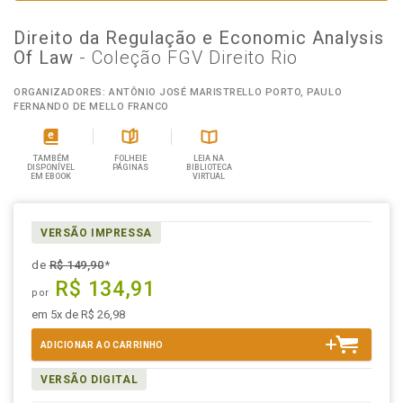
Direito da Regulação e Economic Analysis
Of Law
- Coleção FGV Direito Rio
ORGANIZADORES: ANTÔNIO JOSÉ MARISTRELLO PORTO, PAULO
FERNANDO DE MELLO FRANCO
TAMBÉM
FOLHEIE
LEIA NA
DISPONÍVEL
PÁGINAS
BIBLIOTECA
EM EBOOK
VIRTUAL
VERSÃO IMPRESSA
de
R$ 149,90
*
R$ 134,91
por
em 5x de R$ 26,98
ADICIONAR AO CARRINHO
VERSÃO DIGITAL