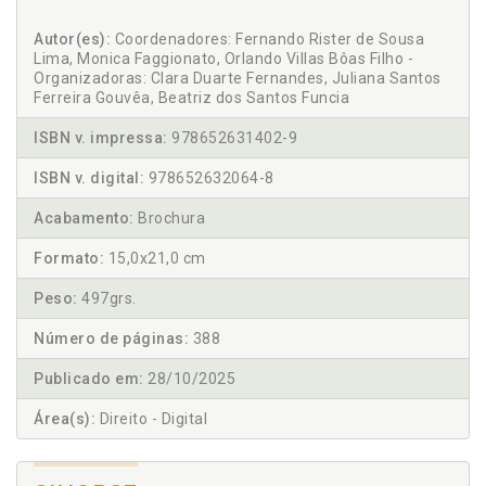
Autor(es):
Coordenadores: Fernando Rister de Sousa
Lima, Monica Faggionato, Orlando Villas Bôas Filho -
Organizadoras: Clara Duarte Fernandes, Juliana Santos
Ferreira Gouvêa, Beatriz dos Santos Funcia
ISBN v. impressa:
978652631402-9
ISBN v. digital:
978652632064-8
Acabamento:
Brochura
Formato:
15,0x21,0 cm
Peso:
497grs.
Número de páginas:
388
Publicado em:
28/10/2025
Área(s):
Direito - Digital