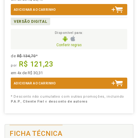
ADICIONAR AO CARRINHO
VERSÃO DIGITAL
Disponível para:
Conferir regras
de
R$ 134,70
*
R$ 121,23
por
em 4x de R$ 30,31
ADICIONAR AO CARRINHO
* Desconto não cumulativo com outras promoções, incluindo
P.A.P.
,
Cliente Fiel
e
desconto de autores
FICHA TÉCNICA