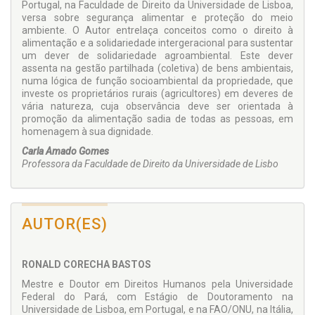
Portugal, na Faculdade de Direito da Universidade de Lisboa,
versa sobre segurança alimentar e proteção do meio
ambiente. O Autor entrelaça conceitos como o direito à
alimentação e a solidariedade intergeracional para sustentar
um dever de solidariedade agroambiental. Este dever
assenta na gestão partilhada (coletiva) de bens ambientais,
numa lógica de função socioambiental da propriedade, que
investe os proprietários rurais (agricultores) em deveres de
vária natureza, cuja observância deve ser orientada à
promoção da alimentação sadia de todas as pessoas, em
homenagem à sua dignidade.
Carla Amado Gomes
Professora da Faculdade de Direito da Universidade de Lisbo
AUTOR(ES)
RONALD CORECHA BASTOS
Mestre e Doutor em Direitos Humanos pela Universidade
Federal do Pará, com Estágio de Doutoramento na
Universidade de Lisboa, em Portugal, e na FAO/ONU, na Itália,