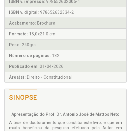
ISBN v. impressa:
978652632005-1
ISBN v. digital:
978652632334-2
Acabamento:
Brochura
Formato:
15,0x21,0 cm
Peso:
240grs.
Número de páginas:
182
Publicado em:
01/04/2026
Área(s):
Direito - Constitucional
SINOPSE
Apresentação do Prof. Dr. Antonio José de Mattos Neto
A tese de doutoramento que constitui este livro, e que em
muito beneficiou da pesquisa efetuada pelo Autor em