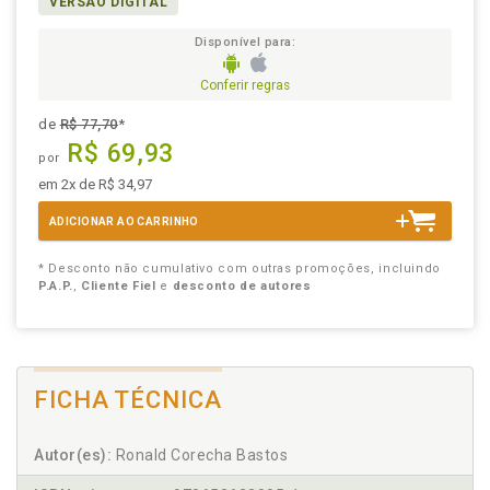
VERSÃO DIGITAL
Disponível para:
Conferir regras
de
R$ 77,70
*
R$ 69,93
por
em 2x de R$ 34,97
ADICIONAR AO CARRINHO
* Desconto não cumulativo com outras promoções, incluindo
P.A.P.
,
Cliente Fiel
e
desconto de autores
FICHA TÉCNICA
Autor(es):
Ronald Corecha Bastos