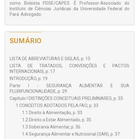
como Bolsista PDSE/CAPES. É Professor-Associado do
Instituto de Ciências Jurídicas da Universidade Federal do
Pará. Advogado.
SUMÁRIO
LISTA DE ABREVIATURAS E SIGLAS, p. 15
LISTA DE TRATADOS, CONVENÇÕES E PACTOS
INTERNACIONAIS, p. 17
INTRODUÇÃO, p. 19
Parte I - SEGURANÇA ALIMENTAR E SUA
PLURIFUNCIONALIDADE, p. 29
Capítulo I DISTINÇÕES CONCEITUAIS PRELIMINARES, p. 33
1 CONCEITOS ADOTADOS PELA FAO, p. 33
1.1 Direito à Alimentação, p. 33
1.2 Direito a Estar Alimentado, p. 35
1.3 Soberania Alimentar, p. 36
1.4 Segurança Alimentar e Nutricional (SAN), p. 37