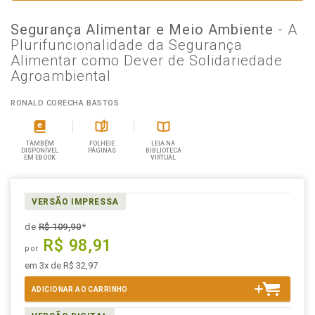
Segurança Alimentar e Meio Ambiente
- A
Plurifuncionalidade da Segurança
Alimentar como Dever de Solidariedade
Agroambiental
RONALD CORECHA BASTOS
TAMBÉM
FOLHEIE
LEIA NA
DISPONÍVEL
PÁGINAS
BIBLIOTECA
EM EBOOK
VIRTUAL
VERSÃO IMPRESSA
de
R$ 109,90
*
R$ 98,91
por
em 3x de R$ 32,97
ADICIONAR AO CARRINHO