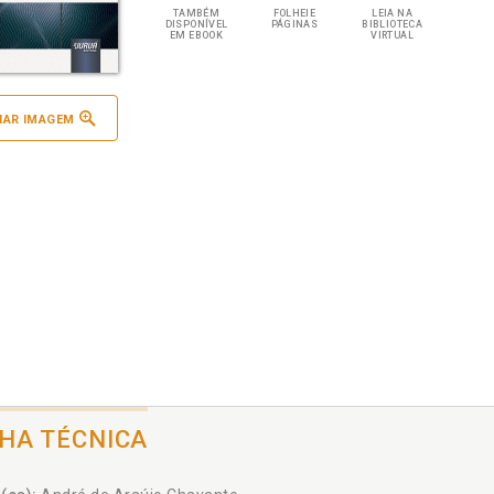
TAMBÉM
FOLHEIE
LEIA NA
DISPONÍVEL
PÁGINAS
BIBLIOTECA
EM EBOOK
VIRTUAL
IAR IMAGEM
CHA TÉCNICA