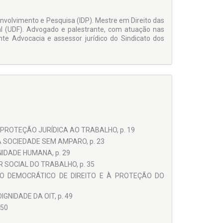
senvolvimento e Pesquisa (IDP). Mestre em Direito das
eral (UDF). Advogado e palestrante, com atuação nas
nte Advocacia e assessor jurídico do Sindicato dos
PROTEÇÃO JURÍDICA AO TRABALHO, p. 19
A SOCIEDADE SEM AMPARO, p. 23
NIDADE HUMANA, p. 29
 SOCIAL DO TRABALHO, p. 35
DO DEMOCRÁTICO DE DIREITO E À PROTEÇÃO DO
NIDADE DA OIT, p. 49
 50