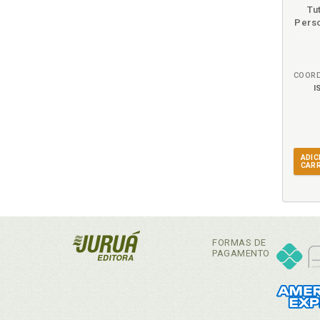
Tu
Perso
I
ADIC
CAR
FORMAS DE
PAGAMENTO