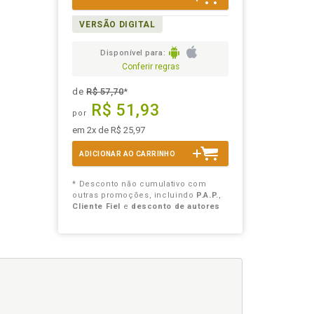
VERSÃO DIGITAL
Disponível para:
Conferir regras
de
R$ 57,70
*
R$ 51,93
por
em 2x de R$ 25,97
ADICIONAR AO CARRINHO
* Desconto não cumulativo com
outras promoções, incluindo
P.A.P.
,
Cliente Fiel
e
desconto de autores