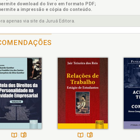
permite download do livro em formato PDF;
permite a impressão e cópia do conteúdo.
a apenas via site da Juruá Editora.
COMENDAÇÕES
heie
Também
Folheie