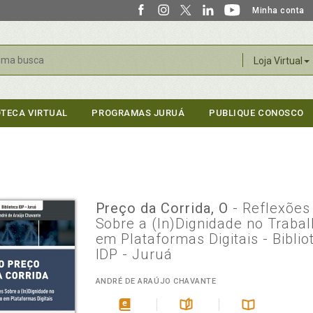
Minha conta
r
Loja Virtual
OTECA VIRTUAL
PROGRAMAS JURUÁ
PUBLIQUE CONOSCO
Preço da Corrida, O
- Reflexões
Sobre a (In)Dignidade no Traba
em Plataformas Digitais - Biblio
IDP - Juruá
ANDRÉ DE ARAÚJO CHAVANTE