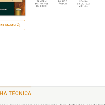
TAMBÉM
FOLHEIE
LEIA NA
DISPONÍVEL
PÁGINAS
BIBLIOTECA
EM EBOOK
VIRTUAL
IAR IMAGEM
CHA TÉCNICA