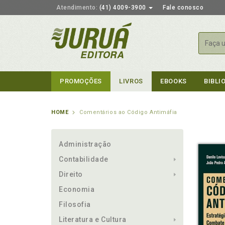
Atendimento:
(41) 4009-3900
Fale conosco
Busca
PROMOÇÕES
LIVROS
EBOOKS
BIBLI
HOME
Comentários ao Código Antimáfia
Administração
Contabilidade
Direito
Economia
Filosofia
Literatura e Cultura