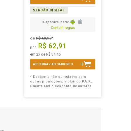
VERSÃO DIGITAL
Disponível para:
Conferir regras
de
R$ 69,90
*
R$ 62,91
por
em 2x de R$ 31,46
ADICIONAR AO CARRINHO
* Desconto não cumulativo com
outras promoções, incluindo
P.A.P.
,
Cliente Fiel
e
desconto de autores