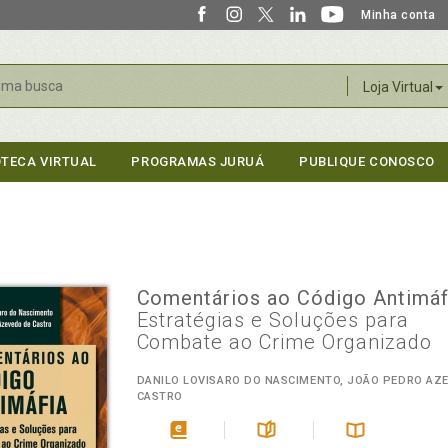
Minha conta
r
Loja Virtual
OTECA VIRTUAL
PROGRAMAS JURUÁ
PUBLIQUE CONOSCO
Comentários ao Código Antimá
Estratégias e Soluções para
Combate ao Crime Organizado
DANILO LOVISARO DO NASCIMENTO, JOÃO PEDRO AZ
CASTRO