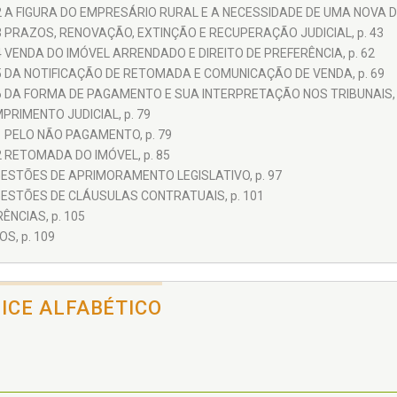
2 A FIGURA DO EMPRESÁRIO RURAL E A NECESSIDADE DE UMA NOVA D
3 PRAZOS, RENOVAÇÃO, EXTINÇÃO E RECUPERAÇÃO JUDICIAL, p. 43
4 VENDA DO IMÓVEL ARRENDADO E DIREITO DE PREFERÊNCIA, p. 62
5 DA NOTIFICAÇÃO DE RETOMADA E COMUNICAÇÃO DE VENDA, p. 69
6 DA FORMA DE PAGAMENTO E SUA INTERPRETAÇÃO NOS TRIBUNAIS, 
PRIMENTO JUDICIAL, p. 79
1 PELO NÃO PAGAMENTO, p. 79
2 RETOMADA DO IMÓVEL, p. 85
GESTÕES DE APRIMORAMENTO LEGISLATIVO, p. 97
GESTÕES DE CLÁUSULAS CONTRATUAIS, p. 101
ÊNCIAS, p. 105
S, p. 109
DICE ALFABÉTICO