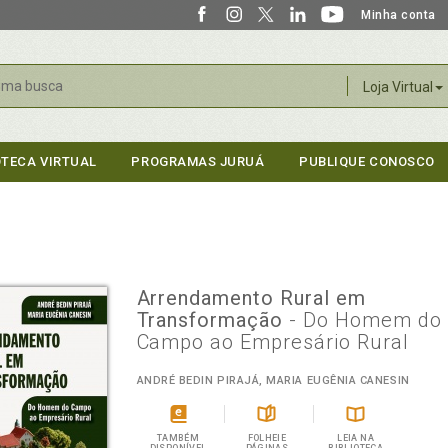
Minha conta
r
Loja Virtual
OTECA VIRTUAL
PROGRAMAS JURUÁ
PUBLIQUE CONOSCO
Arrendamento Rural em
Transformação
- Do Homem do
Campo ao Empresário Rural
ANDRÉ BEDIN PIRAJÁ, MARIA EUGÊNIA CANESIN
TAMBÉM
FOLHEIE
LEIA NA