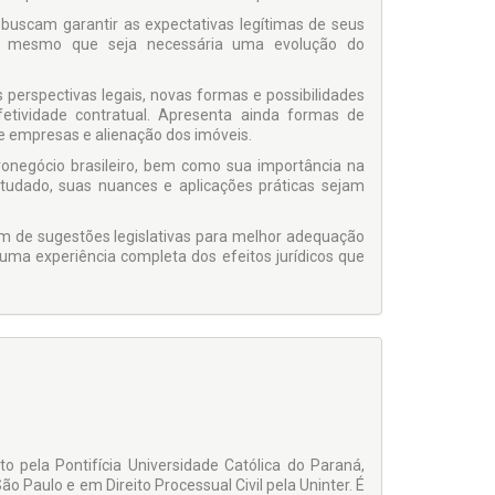
 buscam garantir as expectativas legítimas de seus
is, mesmo que seja necessária uma evolução do
perspectivas legais, novas formas e possibilidades
fetividade contratual. Apresenta ainda formas de
e empresas e alienação dos imóveis.
gronegócio brasileiro, bem como sua importância na
studado, suas nuances e aplicações práticas sejam
lém de sugestões legislativas para melhor adequação
 uma experiência completa dos efeitos jurídicos que
 pela Pontifícia Universidade Católica do Paraná,
o Paulo e em Direito Processual Civil pela Uninter. É