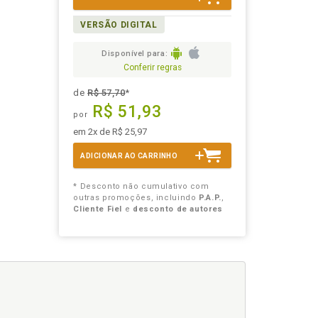
VERSÃO DIGITAL
Disponível para:
Conferir regras
de
R$ 57,70
*
R$ 51,93
por
em 2x de R$ 25,97
ADICIONAR AO CARRINHO
* Desconto não cumulativo com
outras promoções, incluindo
P.A.P.
,
Cliente Fiel
e
desconto de autores