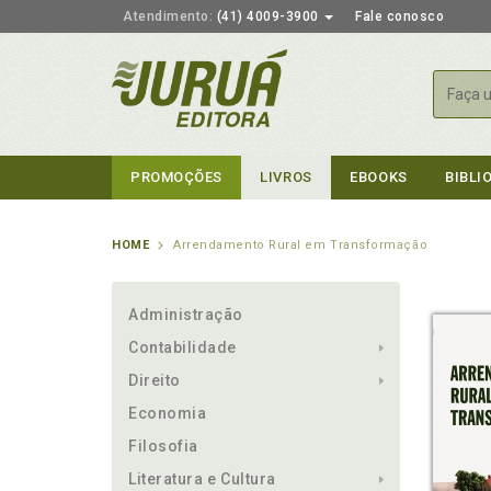
Atendimento:
(41) 4009-3900
Fale conosco
Busca
PROMOÇÕES
LIVROS
EBOOKS
BIBLI
HOME
Arrendamento Rural em Transformação
Administração
Contabilidade
Direito
Economia
Filosofia
Literatura e Cultura