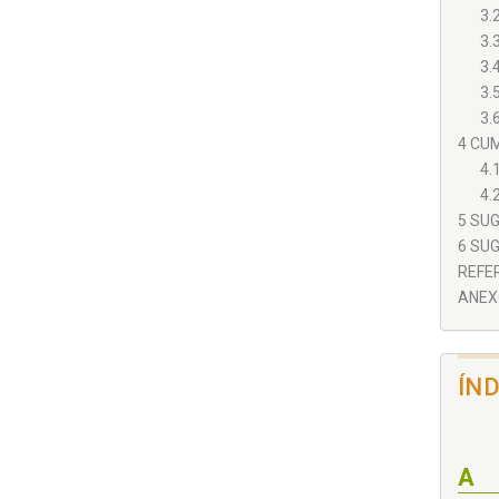
3.
3.
3.
3.
3.
4 CUM
4.
4.
5 SU
6 SU
REFER
ANEXO
ÍN
A