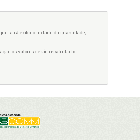
que será exibido ao lado da quantidade;
ação os valores serão recalculados.