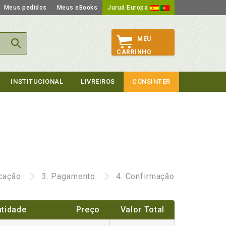
Meus pedidos
Meus eBooks
Juruá Europa
MEU
CARRINHO
INSTITUCIONAL
LIVREIROS
CONSINTER
icação
3.
Pagamento
4.
Confirmação
tidade
Preço
Valor Total