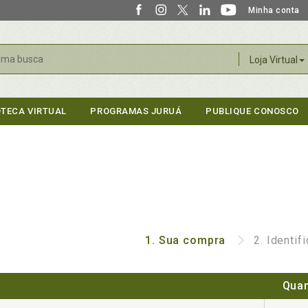
Minha conta
r
Loja Virtual
OTECA VIRTUAL
PROGRAMAS JURUÁ
PUBLIQUE CONOSCO
1.
Sua compra
2.
Identif
Quan