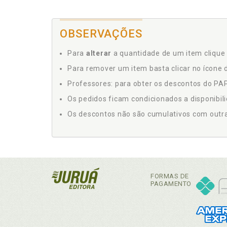
OBSERVAÇÕES
Para
alterar
a quantidade de um item clique 
Para remover um item basta clicar no ícone d
Professores: para obter os descontos do PAP,
Os pedidos ficam condicionados a disponibil
Os descontos não são cumulativos com outras 
FORMAS DE
PAGAMENTO