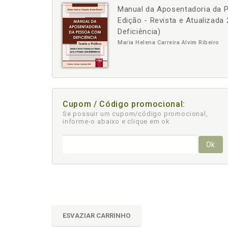
Manual da Aposentadoria da Pe
-
+
Edição - Revista e Atualizad
Deficiência)
Maria Helena Carreira Alvim Ribeiro
Cupom / Código promocional:
Se possuir um cupom/código promocional,
informe-o abaixo e clique em ok
Ok
ESVAZIAR CARRINHO