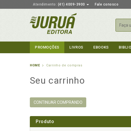
Atendimento:
(41) 4009-3900
Fale conosco
Busca
PROMOÇÕES
LIVROS
EBOOKS
BIBLI
HOME
Carrinho de compras
Seu carrinho
CONTINUAR COMPRANDO
Produto