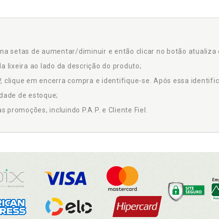
na setas de aumentar/diminuir e então clicar no botão atualiza 
a lixeira ao lado da descrição do produto;
 clique em encerra compra e identifique-se. Após essa identific
idade de estoque;
promoções, incluindo P.A.P. e Cliente Fiel.