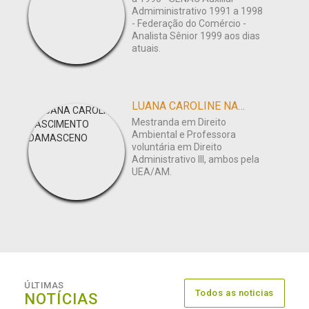
Admiministrativo 1991 a 1998
- Federação do Comércio -
Analista Sênior 1999 aos dias
atuais.
LUANA CAROLINE NASCIMENTO DAMASCENO
Mestranda em Direito
Ambiental e Professora
voluntária em Direito
Administrativo III, ambos pela
UEA/AM.
ÚLTIMAS
Todos as noticias
NOTÍCIAS