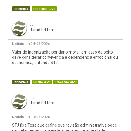
ler notícia
Processo Civil
por:
Juruá Editora
Notícia
em 04/08/2026
Valor de indenização por dano moral, em caso de óbito,
deve considerar convivência e dependência emocional ou
econômica, entende STJ
ler notícia
Direito Civil
Processo Civil
por:
Juruá Editora
Notícia
em 03/08/2026
STJ fixa Tese que define que revisão administrativa pode
cancelar benefício previdenciário por incapacidade,