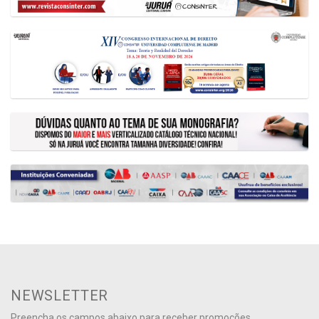
NEWSLETTER
Preencha os campos abaixo para receber promoções,