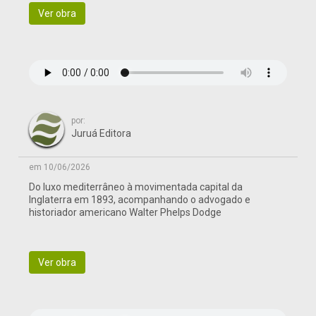
Ver obra
por:
Juruá Editora
em 10/06/2026
Do luxo mediterrâneo à movimentada capital da
Inglaterra em 1893, acompanhando o advogado e
historiador americano Walter Phelps Dodge
Ver obra