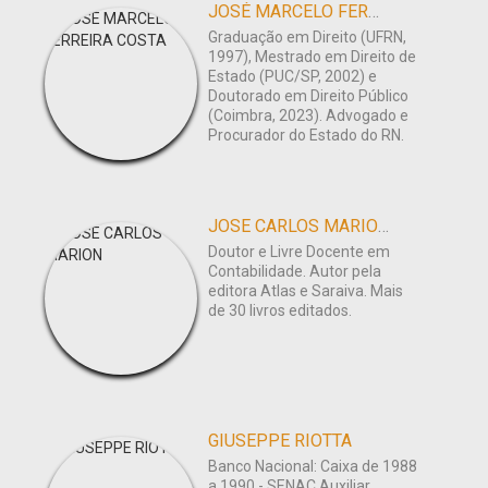
JOSÉ MARCELO FERREIRA COSTA
Graduação em Direito (UFRN,
1997), Mestrado em Direito de
Estado (PUC/SP, 2002) e
Doutorado em Direito Público
(Coimbra, 2023). Advogado e
Procurador do Estado do RN.
JOSE CARLOS MARION
Doutor e Livre Docente em
Contabilidade. Autor pela
editora Atlas e Saraiva. Mais
de 30 livros editados.
GIUSEPPE RIOTTA
Banco Nacional: Caixa de 1988
a 1990 - SENAC Auxiliar