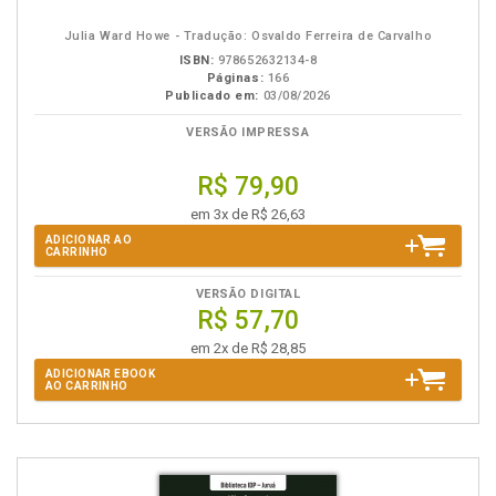
eBook
B.V.
Julia Ward Howe - Tradução: Osvaldo Ferreira de Carvalho
ISBN:
978652632134-8
Páginas:
166
Publicado em:
03/08/2026
VERSÃO IMPRESSA
R$ 79,90
em 3x de R$ 26,63
ADICIONAR AO
CARRINHO
VERSÃO DIGITAL
R$ 57,70
em 2x de R$ 28,85
ADICIONAR EBOOK
AO CARRINHO