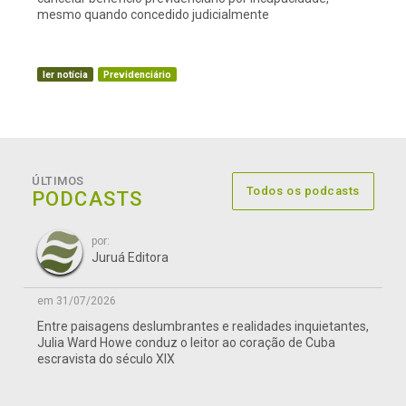
mesmo quando concedido judicialmente
ler notícia
Previdenciário
ÚLTIMOS
Todos os podcasts
PODCASTS
por:
Juruá Editora
em 31/07/2026
Entre paisagens deslumbrantes e realidades inquietantes,
Julia Ward Howe conduz o leitor ao coração de Cuba
escravista do século XIX