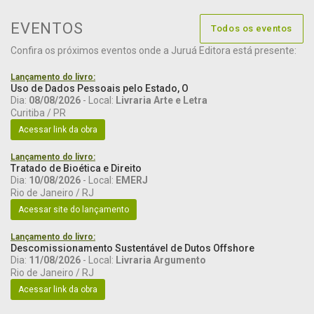
EVENTOS
Todos os eventos
Confira os próximos eventos onde a Juruá Editora está presente:
Lançamento do livro:
Uso de Dados Pessoais pelo Estado, O
Dia:
08/08/2026
- Local:
Livraria Arte e Letra
Curitiba / PR
Acessar link da obra
Lançamento do livro:
Tratado de Bioética e Direito
Dia:
10/08/2026
- Local:
EMERJ
Rio de Janeiro / RJ
Acessar site do lançamento
Lançamento do livro:
Descomissionamento Sustentável de Dutos Offshore
Dia:
11/08/2026
- Local:
Livraria Argumento
Rio de Janeiro / RJ
Acessar link da obra