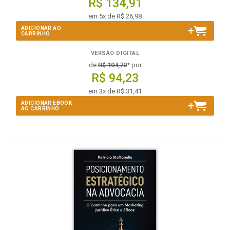
R$ 134,91
em 5x de R$ 26,98
ADICIONAR AO
CARRINHO
VERSÃO DIGITAL
de
R$ 104,70
* por
R$ 94,23
em 3x de R$ 31,41
ADICIONAR EBOOK
AO CARRINHO