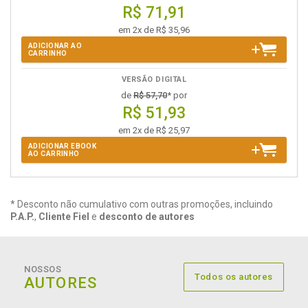
R$ 71,91
em 2x de R$ 35,96
ADICIONAR AO
CARRINHO
VERSÃO DIGITAL
de
R$ 57,70
* por
R$ 51,93
em 2x de R$ 25,97
ADICIONAR EBOOK
AO CARRINHO
* Desconto não cumulativo com outras promoções, incluindo
P.A.P.
,
Cliente Fiel
e
desconto de autores
NOSSOS
Todos os autores
AUTORES