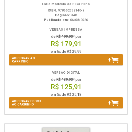
Lídio Modesto da Silva Filho
ISBN:
978652632140-9
Páginas:
348
Publicado em:
06/08/2026
VERSÃO IMPRESSA
de
R$ 199,90
* por
R$ 179,91
em 6x de R$ 29,99
ADICIONAR AO
CARRINHO
VERSÃO DIGITAL
de
R$ 139,90
* por
R$ 125,91
em 5x de R$ 25,18
ADICIONAR EBOOK
AO CARRINHO