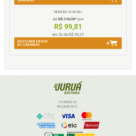
CARRINHO
VERSÃO DIGITAL
de
R$ 110,90
* por
R$ 99,81
em 3x de R$ 33,27
ADICIONAR EBOOK
AO CARRINHO
FORMAS DE
PAGAMENTO