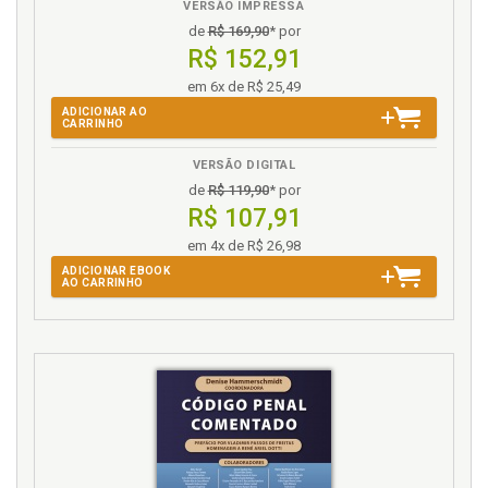
VERSÃO IMPRESSA
de
R$ 169,90
* por
R$ 152,91
em 6x de R$ 25,49
ADICIONAR AO
CARRINHO
VERSÃO DIGITAL
de
R$ 119,90
* por
R$ 107,91
em 4x de R$ 26,98
ADICIONAR EBOOK
AO CARRINHO