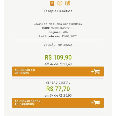
disponível
Disponível
páginas
Terapia Genética
em
na
eBook
B.V.
Givanildo Nogueira Constantinov
ISBN:
978853629220-5
Páginas:
206
Publicado em:
13/01/2020
VERSÃO IMPRESSA
R$ 109,90
em 4x de R$ 27,48
ADICIONAR AO
CARRINHO
VERSÃO DIGITAL
R$ 77,70
em 3x de R$ 25,90
ADICIONAR EBOOK
AO CARRINHO