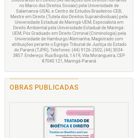
Doutorando em Direito (As Gerações dos Direitos Humanos
no Marco dos Direitos Sociais) pela Universidade de
Salamanca-USAL e Centro de Estudos Brasileiros-CEB;
Mestre em Direito (Tutela dos Direitos Supraindividuais) pela
Universidade Estadual de Maringá-UEM; Especialista em
Direito Ambiental pela Universidade Estadual de Maringá-
UEM; Pós Graduado em Direito Criminal (Criminologia) pela
Universidade de Hamburgo/Alemanha; Magistrado com
atribuições perante o Egrégio Tribunal de Justiça do Estado
do Paraná (TJPR); Telefones: (44) 9126-2502; (44) 3034-
3857. Endereço: Rua Bogotá, 1.619, Vila Morangueira, CEP
87040.121, Maringá-Paraná
OBRAS PUBLICADAS