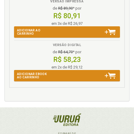
VERSÃO IMPRESSA
de
R$ 89,90
* por
R$ 80,91
em 3x de R$ 26,97
ADICIONAR AO
CARRINHO
VERSÃO DIGITAL
de
R$ 64,70
* por
R$ 58,23
em 2x de R$ 29,12
ADICIONAR EBOOK
AO CARRINHO
FORMAS DE