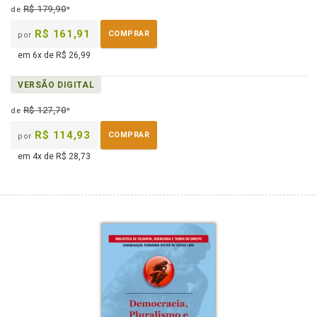
eBook
B.V.
R$ 179,90
de
*
R$ 161,91
COMPRAR
por
em 6x de R$ 26,99
VERSÃO DIGITAL
R$ 127,70
de
*
R$ 114,93
COMPRAR
por
em 4x de R$ 28,73