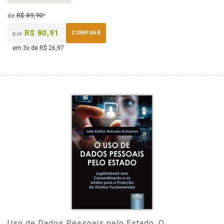
R$ 89,90
de
*
R$ 80,91
COMPRAR
por
em 3x de R$ 26,97
Uso de Dados Pessoais pelo Estado, O