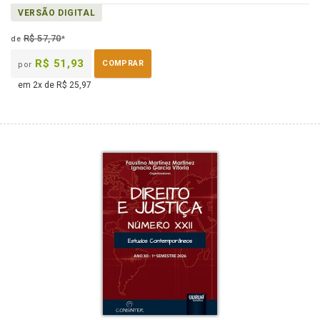
VERSÃO DIGITAL
R$ 57,70
de
*
R$ 51,93
COMPRAR
por
em 2x de R$ 25,97