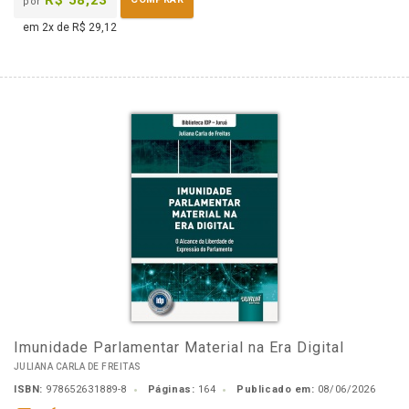
R$ 58,23
por
em 2x de R$ 29,12
Imunidade Parlamentar Material na Era Digital
JULIANA CARLA DE FREITAS
ISBN:
978652631889-8
Páginas:
164
Publicado em:
08/06/2026