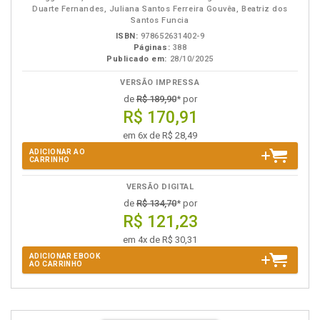
Duarte Fernandes, Juliana Santos Ferreira Gouvêa, Beatriz dos
Santos Funcia
ISBN:
978652631402-9
Páginas:
388
Publicado em:
28/10/2025
VERSÃO IMPRESSA
de
R$ 189,90
* por
R$ 170,91
em 6x de R$ 28,49
ADICIONAR AO
CARRINHO
VERSÃO DIGITAL
de
R$ 134,70
* por
R$ 121,23
em 4x de R$ 30,31
ADICIONAR EBOOK
AO CARRINHO