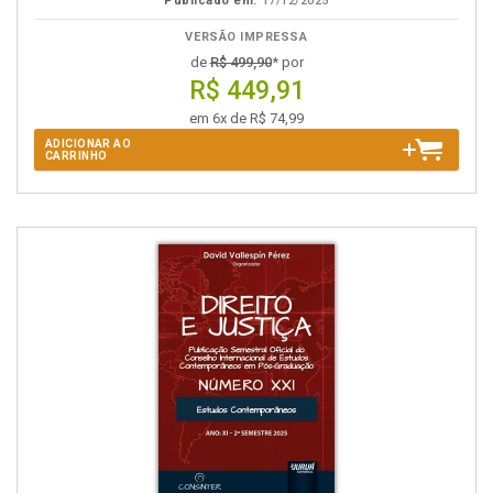
Publicado em:
17/12/2025
VERSÃO IMPRESSA
de
R$ 499,90
* por
R$ 449,91
em 6x de R$ 74,99
ADICIONAR AO
CARRINHO