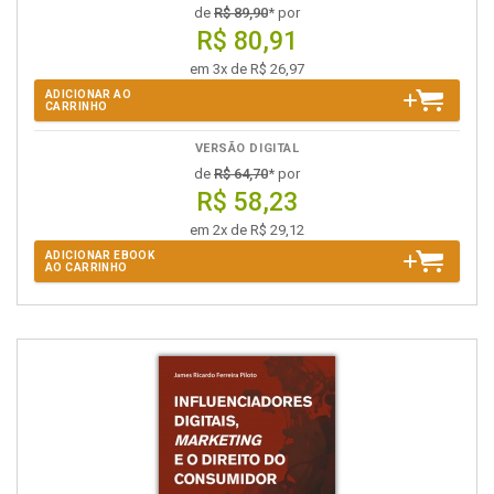
de
R$ 89,90
* por
R$ 80,91
em 3x de R$ 26,97
ADICIONAR AO
CARRINHO
VERSÃO DIGITAL
de
R$ 64,70
* por
R$ 58,23
em 2x de R$ 29,12
ADICIONAR EBOOK
AO CARRINHO