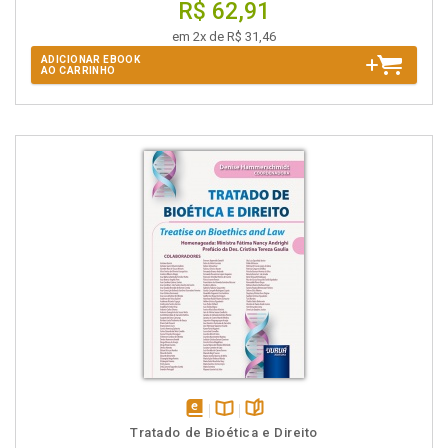
R$ 62,91
em 2x de R$ 31,46
ADICIONAR EBOOK
AO CARRINHO
disponível
Disponível
páginas
Tratado de Bioética e Direito