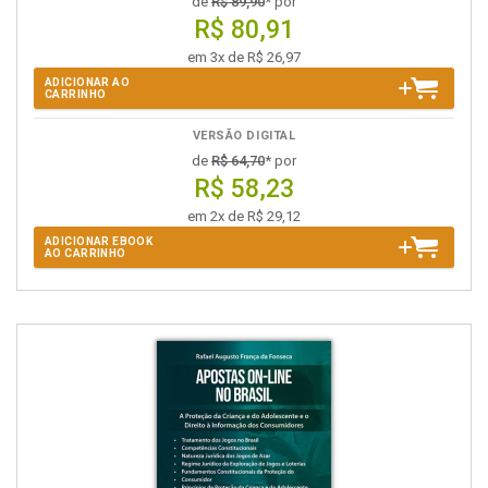
de
R$ 89,90
* por
R$ 80,91
em 3x de R$ 26,97
ADICIONAR AO
CARRINHO
VERSÃO DIGITAL
de
R$ 64,70
* por
R$ 58,23
em 2x de R$ 29,12
ADICIONAR EBOOK
AO CARRINHO