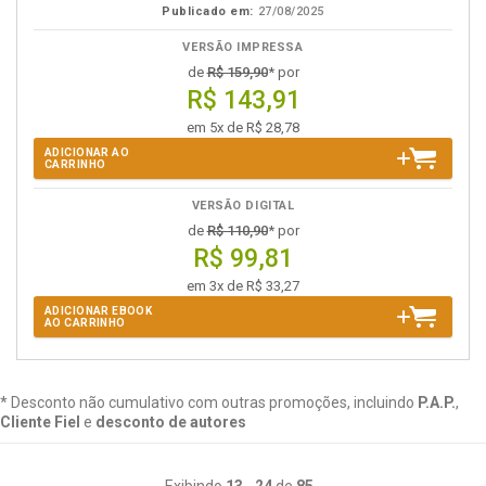
Publicado em:
27/08/2025
VERSÃO IMPRESSA
de
R$ 159,90
* por
R$ 143,91
em 5x de R$ 28,78
ADICIONAR AO
CARRINHO
VERSÃO DIGITAL
de
R$ 110,90
* por
R$ 99,81
em 3x de R$ 33,27
ADICIONAR EBOOK
AO CARRINHO
* Desconto não cumulativo com outras promoções, incluindo
P.A.P.
,
Cliente Fiel
e
desconto de autores