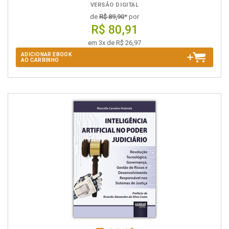
VERSÃO DIGITAL
de
R$ 89,90
* por
R$ 80,91
em 3x de R$ 26,97
ADICIONAR EBOOK
AO CARRINHO