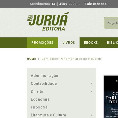
Atendimento:
(41) 4009-3900
Fale conosco
Busca
PROMOÇÕES
LIVROS
EBOOKS
BIBLI
HOME
Comissões Parlamentares de Inquérito
Administração
Contabilidade
Direito
Economia
Filosofia
Literatura e Cultura