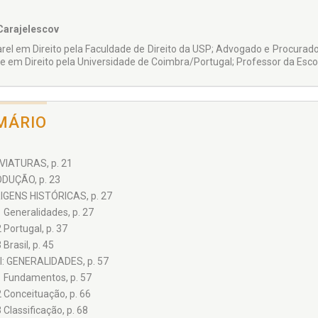
Carajelescov
rel em Direito pela Faculdade de Direito da USP; Advogado e Procurado
e em Direito pela Universidade de Coimbra/Portugal; Professor da Escol
MÁRIO
IATURAS, p. 21
DUÇÃO, p. 23
RIGENS HISTÓRICAS, p. 27
1 Generalidades, p. 27
2 Portugal, p. 37
 Brasil, p. 45
PI: GENERALIDADES, p. 57
1 Fundamentos, p. 57
2 Conceituação, p. 66
3 Classificação, p. 68