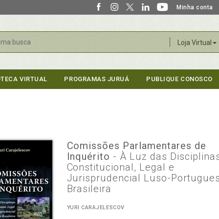
Minha conta
r
Loja Virtual
OTECA VIRTUAL
PROGRAMAS JURUÁ
PUBLIQUE CONOSCO
Comissões Parlamentares de
Inquérito
- À Luz das Disciplina
Constitucional, Legal e
Jurisprudencial Luso-Portugue
Brasileira
YURI CARAJELESCOV