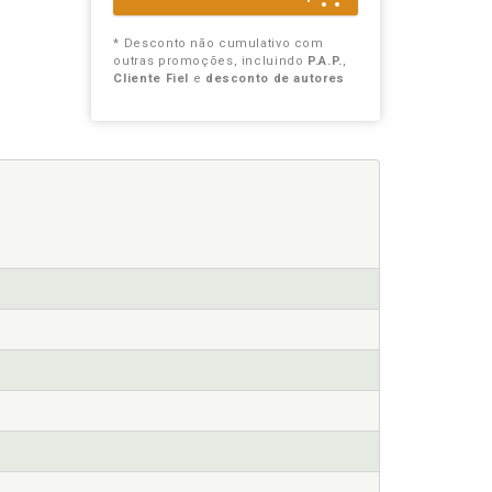
* Desconto não cumulativo com
outras promoções, incluindo
P.A.P.
,
Cliente Fiel
e
desconto de autores