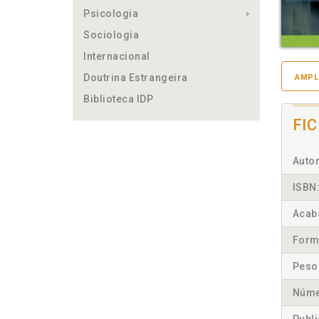
Psicologia
Sociologia
Internacional
Doutrina Estrangeira
AMPL
Biblioteca IDP
FI
Autor
ISBN
Acab
Form
Peso
Núme