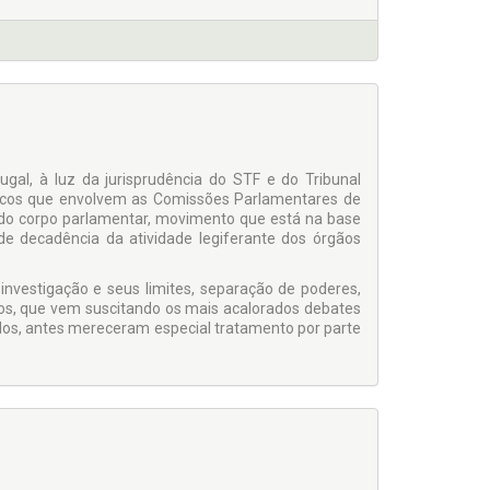
, à luz da jurisprudência do STF e do Tribunal
óricos que envolvem as Comissões Parlamentares de
 do corpo parlamentar, movimento que está na base
de decadência da atividade legiferante dos órgãos
stigação e seus limites, separação de poderes,
outros, que vem suscitando os mais acalorados debates
dos, antes mereceram especial tratamento por parte