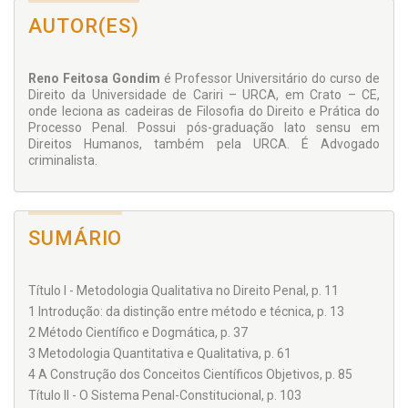
AUTOR(ES)
Reno Feitosa Gondim
é Professor Universitário do curso de
Direito da Universidade de Cariri – URCA, em Crato – CE,
onde leciona as cadeiras de Filosofia do Direito e Prática do
Processo Penal. Possui pós-graduação lato sensu em
Direitos Humanos, também pela URCA. É Advogado
criminalista.
SUMÁRIO
Título I - Metodologia Qualitativa no Direito Penal, p. 11
1 Introdução: da distinção entre método e técnica, p. 13
2 Método Científico e Dogmática, p. 37
3 Metodologia Quantitativa e Qualitativa, p. 61
4 A Construção dos Conceitos Científicos Objetivos, p. 85
Título II - O Sistema Penal-Constitucional, p. 103