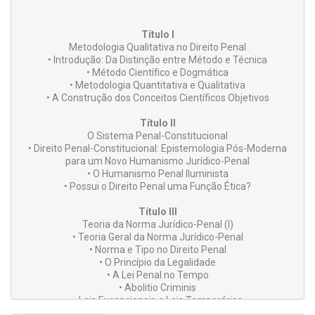
Título I
Metodologia Qualitativa no Direito Penal
• Introdução: Da Distinção entre Método e Técnica
• Método Científico e Dogmática
• Metodologia Quantitativa e Qualitativa
• A Construção dos Conceitos Científicos Objetivos
Título II
O Sistema Penal-Constitucional
• Direito Penal-Constitucional: Epistemologia Pós-Moderna
para um Novo Humanismo Jurídico-Penal
• O Humanismo Penal Iluminista
• Possui o Direito Penal uma Função Ética?
Título III
Teoria da Norma Jurídico-Penal (I)
• Teoria Geral da Norma Jurídico-Penal
• Norma e Tipo no Direito Penal
• O Princípio da Legalidade
• A Lei Penal no Tempo
• Abolitio Criminis
• Leis Excepcionais e Leis Temporárias