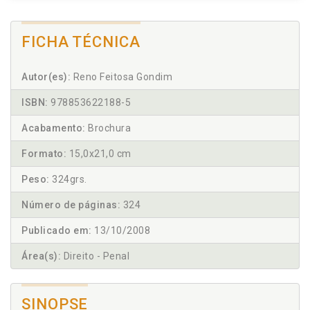
FICHA TÉCNICA
Autor(es):
Reno Feitosa Gondim
ISBN:
978853622188-5
Acabamento:
Brochura
Formato:
15,0x21,0 cm
Peso:
324grs.
Número de páginas:
324
Publicado em:
13/10/2008
Área(s):
Direito - Penal
SINOPSE