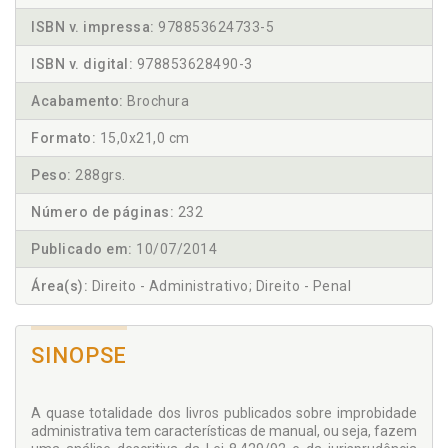
ISBN v. impressa:
978853624733-5
ISBN v. digital:
978853628490-3
Acabamento:
Brochura
Formato:
15,0x21,0 cm
Peso:
288grs.
Número de páginas:
232
Publicado em:
10/07/2014
Área(s):
Direito - Administrativo; Direito - Penal
SINOPSE
A quase totalidade dos livros publicados sobre improbidade
administrativa tem características de manual, ou seja, fazem