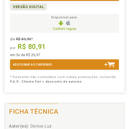
VERSÃO DIGITAL
Disponível para:
Conferir regras
de
R$ 89,90
*
R$ 80,91
por
em 3x de R$ 26,97
ADICIONAR AO CARRINHO
* Desconto não cumulativo com outras promoções, incluindo
P.A.P.
,
Cliente Fiel
e
desconto de autores
FICHA TÉCNICA
Autor(es):
Denise Luz