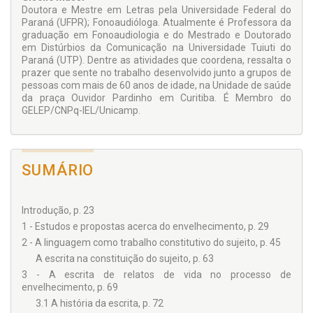
Doutora e Mestre em Letras pela Universidade Federal do
Paraná (UFPR); Fonoaudióloga. Atualmente é Professora da
graduação em Fonoaudiologia e do Mestrado e Doutorado
em Distúrbios da Comunicação na Universidade Tuiuti do
Paraná (UTP). Dentre as atividades que coordena, ressalta o
prazer que sente no trabalho desenvolvido junto a grupos de
pessoas com mais de 60 anos de idade, na Unidade de saúde
da praça Ouvidor Pardinho em Curitiba. É Membro do
GELEP/CNPq-IEL/Unicamp.
SUMÁRIO
Introdução, p. 23
1 - Estudos e propostas acerca do envelhecimento, p. 29
2 - A linguagem como trabalho constitutivo do sujeito, p. 45
A escrita na constituição do sujeito, p. 63
3 - A escrita de relatos de vida no processo de
envelhecimento, p. 69
3.1 A história da escrita, p. 72