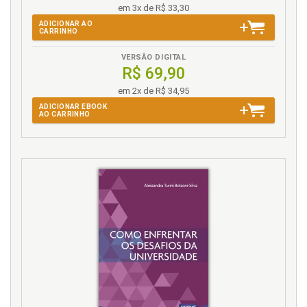
em 3x de R$ 33,30
ADICIONAR AO
CARRINHO
VERSÃO DIGITAL
R$ 69,90
em 2x de R$ 34,95
ADICIONAR EBOOK
AO CARRINHO