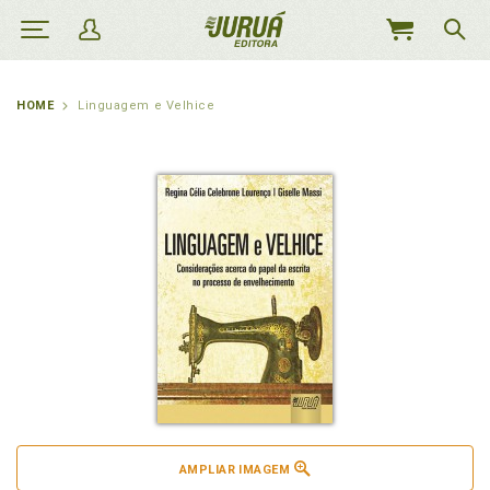
MEU
CARRINHO
HOME
Linguagem e Velhice
AMPLIAR IMAGEM