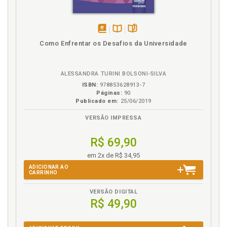
disponível
Disponível
páginas
Como Enfrentar os Desafios da Universidade
em
na
eBook
B.V.
ALESSANDRA TURINI BOLSONI-SILVA
ISBN:
978853628913-7
Páginas:
90
Publicado em:
25/06/2019
VERSÃO IMPRESSA
R$ 69,90
em 2x de R$ 34,95
ADICIONAR AO
CARRINHO
VERSÃO DIGITAL
R$ 49,90