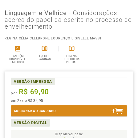
Linguagem e Velhice
- Considerações
acerca do papel da escrita no processo de
envelhecimento
REGINA CÉLIA CELEBRONE LOURENÇO E GISELLE MASSI
TAMBÉM
FOLHEIE
LEIA NA
DISPONÍVEL
PÁGINAS
BIBLIOTECA
EM EBOOK
VIRTUAL
VERSÃO IMPRESSA
R$ 69,90
por
em 2x de R$ 34,95
ADICIONAR AO CARRINHO
VERSÃO DIGITAL
Disponível para: