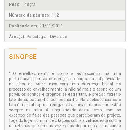
Peso:
148grs.
Número de páginas:
112
Publicado em:
21/01/2011
Área(s):
Psicologia - Diversos
SINOPSE
“...O envelhecimento é como a adolescência, há uma
perturbação com as diferenças no corpo, na subjetividade,
no olhar do outro, mas com uma diferença brutal, no
processo de envelhecimento já não há mais o aceno de um
porvir, os sonhos e projetos se estreitam, é preciso fazer o
luto de si, pedacinho por pedacinho. Na adolescência este
luto é mais abrupto e reorganizável pelas utopias que estão
sempre na mira. A singularidade deste texto, com os
excertos de falas das pessoas que participaram do projeto,
foge do lugar comum de citações sobre a velhice, esta colcha
de retalhos que muitas vezes nos deparamos, começando