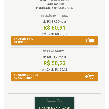
ISBN:
978652631386-2
Páginas:
180
Publicado em:
13/06/2025
VERSÃO IMPRESSA
de
R$ 89,90
* por
R$ 80,91
em 3x de R$ 26,97
ADICIONAR AO
CARRINHO
VERSÃO DIGITAL
de
R$ 64,70
* por
R$ 58,23
em 2x de R$ 29,12
ADICIONAR EBOOK
AO CARRINHO