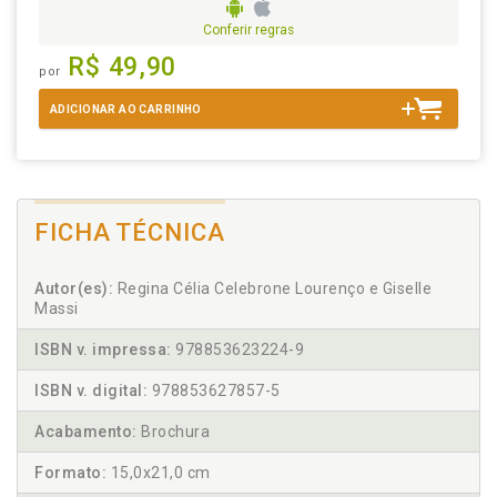
Conferir regras
R$ 49,90
por
ADICIONAR AO CARRINHO
FICHA TÉCNICA
Autor(es):
Regina Célia Celebrone Lourenço e Giselle
Massi
ISBN v. impressa:
978853623224-9
ISBN v. digital:
978853627857-5
Acabamento:
Brochura
Formato:
15,0x21,0 cm