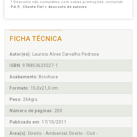
* Desconto não cumulativo com outras promoções, incluindo
P.A.P.
,
Cliente Fiel
e
desconto de autores
FICHA TÉCNICA
Autor(es):
Lauricio Alves Carvalho Pedrosa
ISBN:
978853623527-1
Acabamento:
Brochura
Formato:
15,0x21,0 cm
Peso:
264grs.
Número de páginas:
200
Publicado em:
17/10/2011
Área(s):
Direito - Ambiental; Direito - Civil -