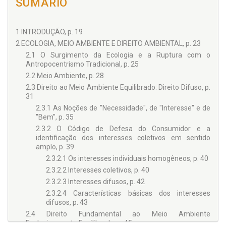
SUMÁRIO
1 INTRODUÇÃO, p. 19
2 ECOLOGIA, MEIO AMBIENTE E DIREITO AMBIENTAL, p. 23
2.1 O Surgimento da Ecologia e a Ruptura com o
Antropocentrismo Tradicional, p. 25
2.2 Meio Ambiente, p. 28
2.3 Direito ao Meio Ambiente Equilibrado: Direito Difuso, p.
31
2.3.1 As Noções de "Necessidade", de "Interesse" e de
"Bem", p. 35
2.3.2 O Código de Defesa do Consumidor e a
identificação dos interesses coletivos em sentido
amplo, p. 39
2.3.2.1 Os interesses individuais homogêneos, p. 40
2.3.2.2 Interesses coletivos, p. 40
2.3.2.3 Interesses difusos, p. 42
2.3.2.4 Características básicas dos interesses
difusos, p. 43
2.4 Direito Fundamental ao Meio Ambiente
Ecologicamente Equilibrado, p. 45