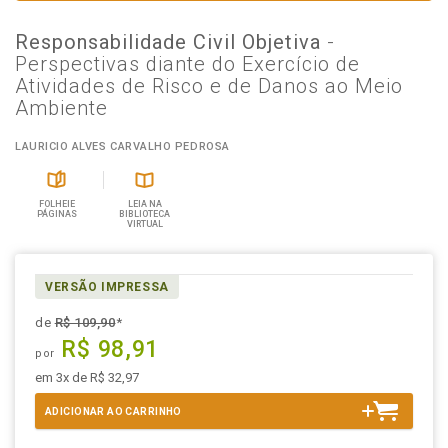
Responsabilidade Civil Objetiva
-
Perspectivas diante do Exercício de
Atividades de Risco e de Danos ao Meio
Ambiente
LAURICIO ALVES CARVALHO PEDROSA
FOLHEIE
LEIA NA
PÁGINAS
BIBLIOTECA
VIRTUAL
VERSÃO IMPRESSA
de
R$ 109,90
*
R$ 98,91
por
em 3x de R$ 32,97
ADICIONAR AO CARRINHO