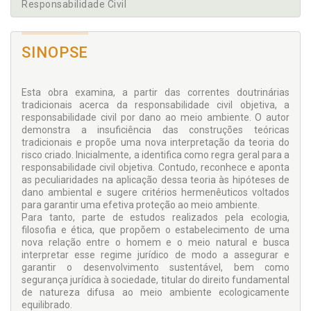
Responsabilidade Civil
SINOPSE
Esta obra examina, a partir das correntes doutrinárias
tradicionais acerca da responsabilidade civil objetiva, a
responsabilidade civil por dano ao meio ambiente. O autor
demonstra a insuficiência das construções teóricas
tradicionais e propõe uma nova interpretação da teoria do
risco criado. Inicialmente, a identifica como regra geral para a
responsabilidade civil objetiva. Contudo, reconhece e aponta
as peculiaridades na aplicação dessa teoria às hipóteses de
dano ambiental e sugere critérios hermenêuticos voltados
para garantir uma efetiva proteção ao meio ambiente.
Para tanto, parte de estudos realizados pela ecologia,
filosofia e ética, que propõem o estabelecimento de uma
nova relação entre o homem e o meio natural e busca
interpretar esse regime jurídico de modo a assegurar e
garantir o desenvolvimento sustentável, bem como
segurança jurídica à sociedade, titular do direito fundamental
de natureza difusa ao meio ambiente ecologicamente
equilibrado.