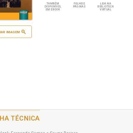
TAMBÉM
FOLHEIE
LEIA NA
DISPONÍVEL
PÁGINAS
BIBLIOTECA
EM EBOOK
VIRTUAL
IAR IMAGEM
CHA TÉCNICA