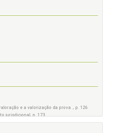
traordinário, p. 176
aloração e a valorização da prova ., p. 126
 jurisdicional, p. 173