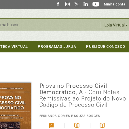
Minha conta
r
Loja Virtual
OTECA VIRTUAL
PROGRAMAS JURUÁ
PUBLIQUE CONOSCO
Prova no Processo Civil
Democrático, A
- Com Notas
Remissivas ao Projeto do Novo
Código de Processo Civil
FERNANDA GOMES E SOUZA BORGES