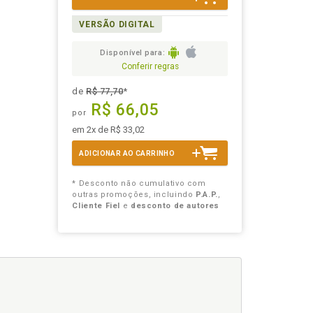
VERSÃO DIGITAL
Disponível para:
Conferir regras
de
R$ 77,70
*
R$ 66,05
por
em 2x de R$ 33,02
ADICIONAR AO CARRINHO
* Desconto não cumulativo com
outras promoções, incluindo
P.A.P.
,
Cliente Fiel
e
desconto de autores