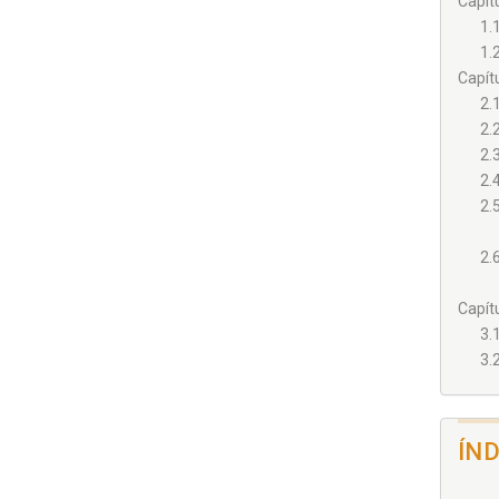
Capít
1.
1.
Capít
2.
2.
2.
2.
2.
2.
Capít
3.
3.
ÍN
3.