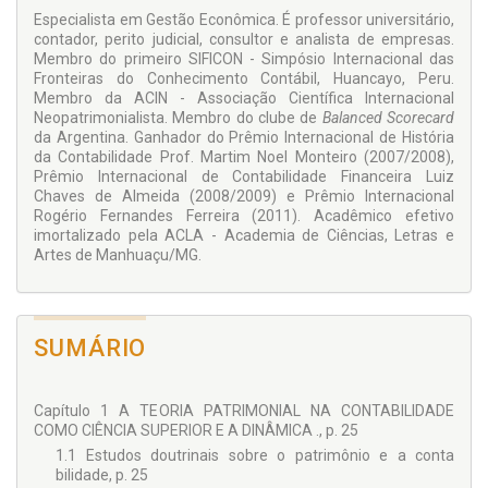
Especialista em Gestão Econômica. É professor universitário,
contador, perito judicial, consultor e analista de empresas.
Membro do primeiro SIFICON - Simpósio Internacional das
Fronteiras do Conhecimento Contábil, Huancayo, Peru.
Membro da ACIN - Associação Científica Internacional
Neopatrimonialista. Membro do clube de
Balanced Scorecard
da Argentina. Ganhador do Prêmio Internacional de História
da Contabilidade Prof. Martim Noel Monteiro (2007/2008),
Prêmio Internacional de Contabilidade Financeira Luiz
Chaves de Almeida (2008/2009) e Prêmio Internacional
Rogério Fernandes Ferreira (2011). Acadêmico efetivo
imortalizado pela ACLA - Academia de Ciências, Letras e
Artes de Manhuaçu/MG.
SUMÁRIO
Capítulo 1 A TEORIA PATRIMONIAL NA CONTABILIDADE
COMO CIÊNCIA SUPERIOR E A DINÂMICA ., p. 25
1.1 Estudos doutrinais sobre o patrimônio e a conta
bilidade, p. 25