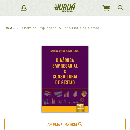
MEU
CARRINHO
HOME
Dinâmica Empresarial & Consultoria de Gestão
AMPLIAR IMAGEM