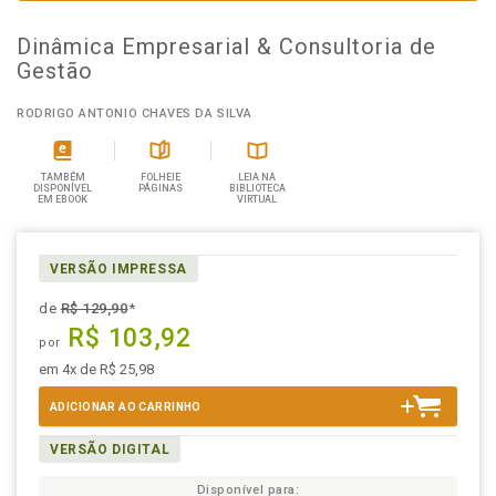
Dinâmica Empresarial & Consultoria de
Gestão
RODRIGO ANTONIO CHAVES DA SILVA
TAMBÉM
FOLHEIE
LEIA NA
DISPONÍVEL
PÁGINAS
BIBLIOTECA
EM EBOOK
VIRTUAL
VERSÃO IMPRESSA
de
R$ 129,90
*
R$ 103,92
por
em 4x de R$ 25,98
ADICIONAR AO CARRINHO
VERSÃO DIGITAL
Disponível para: