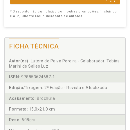
* Desconto não cumulativo com outras promoções, incluindo
P.A.P.
,
Cliente Fiel
e
desconto de autores
FICHA TÉCNICA
Autor(es):
Lutero de Paiva Pereira - Colaborador: Tobias
Marini de Salles Luz
ISBN:
978853624687-1
Edição/Tiragem:
2ª Edição - Revista e Atualizada
Acabamento:
Brochura
Formato:
15,0x21,0 cm
Peso:
508grs.