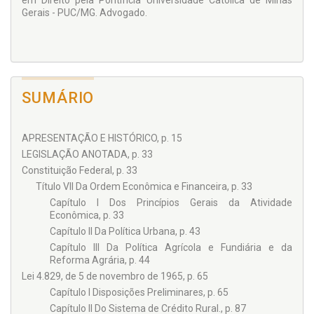
em Direito pela Pontifícia Universidade Católica de Minas
Gerais - PUC/MG. Advogado.
SUMÁRIO
APRESENTAÇÃO E HISTÓRICO, p. 15
LEGISLAÇÃO ANOTADA, p. 33
Constituição Federal, p. 33
Título VII Da Ordem Econômica e Financeira, p. 33
Capítulo I Dos Princípios Gerais da Atividade
Econômica, p. 33
Capítulo II Da Política Urbana, p. 43
Capítulo III Da Política Agrícola e Fundiária e da
Reforma Agrária, p. 44
Lei 4.829, de 5 de novembro de 1965, p. 65
Capítulo I Disposições Preliminares, p. 65
Capítulo II Do Sistema de Crédito Rural., p. 87