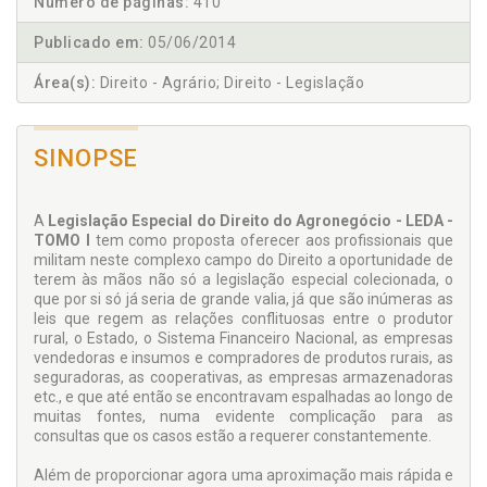
Número de páginas:
410
Publicado em:
05/06/2014
Área(s):
Direito - Agrário; Direito - Legislação
SINOPSE
A
Legislação Especial do Direito do Agronegócio - LEDA -
TOMO I
tem como proposta oferecer aos profissionais que
militam neste complexo campo do Direito a oportunidade de
terem às mãos não só a legislação especial colecionada, o
que por si só já seria de grande valia, já que são inúmeras as
leis que regem as relações conflituosas entre o produtor
rural, o Estado, o Sistema Financeiro Nacional, as empresas
vendedoras e insumos e compradores de produtos rurais, as
seguradoras, as cooperativas, as empresas armazenadoras
etc., e que até então se encontravam espalhadas ao longo de
muitas fontes, numa evidente complicação para as
consultas que os casos estão a requerer constantemente.
Além de proporcionar agora uma aproximação mais rápida e