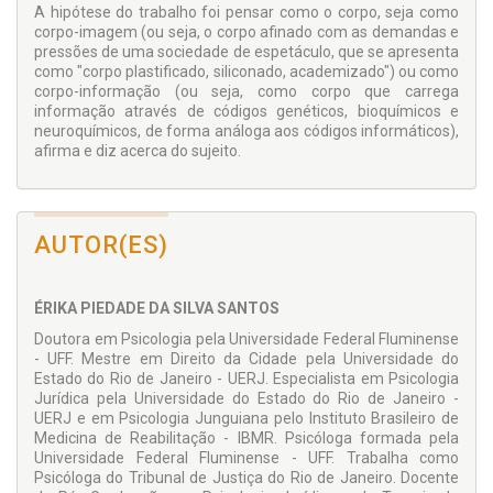
A hipótese do trabalho foi pensar como o corpo, seja como
corpo-imagem (ou seja, o corpo afinado com as demandas e
pressões de uma sociedade de espetáculo, que se apresenta
como "corpo plastificado, siliconado, academizado") ou como
corpo-informação (ou seja, como corpo que carrega
informação através de códigos genéticos, bioquímicos e
neuroquímicos, de forma análoga aos códigos informáticos),
afirma e diz acerca do sujeito.
AUTOR(ES)
ÉRIKA PIEDADE DA SILVA SANTOS
Doutora em Psicologia pela Universidade Federal Fluminense
- UFF. Mestre em Direito da Cidade pela Universidade do
Estado do Rio de Janeiro - UERJ. Especialista em Psicologia
Jurídica pela Universidade do Estado do Rio de Janeiro -
UERJ e em Psicologia Junguiana pelo Instituto Brasileiro de
Medicina de Reabilitação - IBMR. Psicóloga formada pela
Universidade Federal Fluminense - UFF. Trabalha como
Psicóloga do Tribunal de Justiça do Rio de Janeiro. Docente