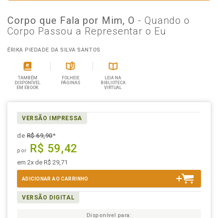
Corpo que Fala por Mim, O
- Quando o
Corpo Passou a Representar o Eu
ÉRIKA PIEDADE DA SILVA SANTOS
TAMBÉM
FOLHEIE
LEIA NA
DISPONÍVEL
PÁGINAS
BIBLIOTECA
EM EBOOK
VIRTUAL
VERSÃO IMPRESSA
de
R$ 69,90
*
R$ 59,42
por
em 2x de R$ 29,71
ADICIONAR AO CARRINHO
VERSÃO DIGITAL
Disponível para: