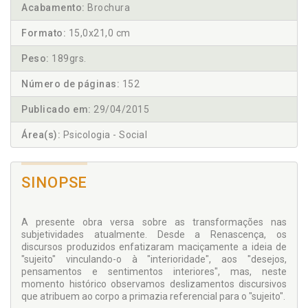
Acabamento:
Brochura
Formato:
15,0x21,0 cm
Peso:
189grs.
Número de páginas:
152
Publicado em:
29/04/2015
Área(s):
Psicologia - Social
SINOPSE
A presente obra versa sobre as transformações nas
subjetividades atualmente. Desde a Renascença, os
discursos produzidos enfatizaram maciçamente a ideia de
"sujeito" vinculando-o à "interioridade", aos "desejos,
pensamentos e sentimentos interiores", mas, neste
momento histórico observamos deslizamentos discursivos
que atribuem ao corpo a primazia referencial para o "sujeito".