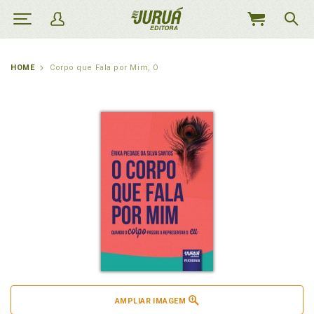
MEU
CARRINHO
HOME
Corpo que Fala por Mim, O
AMPLIAR IMAGEM