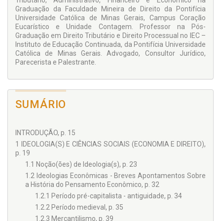
Tributário, Administrativo, Financeiro e Econômico na
Graduação da Faculdade Mineira de Direito da Pontifícia
Universidade Católica de Minas Gerais, Campus Coração
Eucarístico e Unidade Contagem. Professor na Pós-
Graduação em Direito Tributário e Direito Processual no IEC –
Instituto de Educação Continuada, da Pontifícia Universidade
Católica de Minas Gerais. Advogado, Consultor Jurídico,
Parecerista e Palestrante.
SUMÁRIO
INTRODUÇÃO, p. 15
1 IDEOLOGIA(S) E CIÊNCIAS SOCIAIS (ECONOMIA E DIREITO),
p. 19
1.1 Noção(ões) de Ideologia(s), p. 23
1.2 Ideologias Econômicas - Breves Apontamentos Sobre
a História do Pensamento Econômico, p. 32
1.2.1 Período pré-capitalista - antiguidade, p. 34
1.2.2 Período medieval, p. 35
1.2.3 Mercantilismo, p. 39