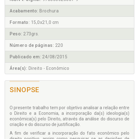
Acabamento:
Brochura
Formato:
15,0x21,0 cm
Peso:
273grs.
Número de páginas:
220
Publicado em:
24/08/2015
Área(s):
Direito - Econômico
SINOPSE
O presente trabalho tem por objetivo analisar a relação entre
o Direito e a Economia, a incorporação da(s) ideologia(s)
econômica(s) pelo Direito, através da análise do discurso de
criação e do discurso de justificação.
A fim de verificar a incorporação do fato econômico pelo
direito positivo, assim como pesquisar se as decisões de