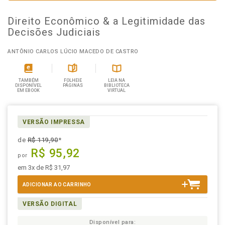
Direito Econômico & a Legitimidade das
Decisões Judiciais
ANTÔNIO CARLOS LÚCIO MACEDO DE CASTRO
TAMBÉM
FOLHEIE
LEIA NA
DISPONÍVEL
PÁGINAS
BIBLIOTECA
EM EBOOK
VIRTUAL
VERSÃO IMPRESSA
de
R$ 119,90
*
R$ 95,92
por
em 3x de R$ 31,97
ADICIONAR AO CARRINHO
VERSÃO DIGITAL
Disponível para: