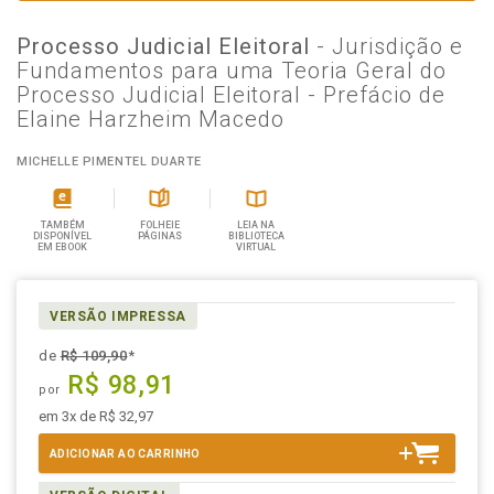
Processo Judicial Eleitoral
- Jurisdição e
Fundamentos para uma Teoria Geral do
Processo Judicial Eleitoral - Prefácio de
Elaine Harzheim Macedo
MICHELLE PIMENTEL DUARTE
TAMBÉM
FOLHEIE
LEIA NA
DISPONÍVEL
PÁGINAS
BIBLIOTECA
EM EBOOK
VIRTUAL
VERSÃO IMPRESSA
de
R$ 109,90
*
R$ 98,91
por
em 3x de R$ 32,97
ADICIONAR AO CARRINHO