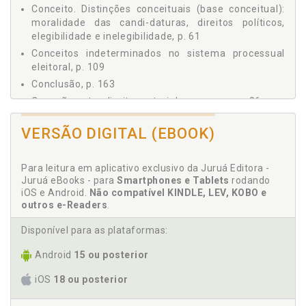
3 - DEVIDO PROCESSO LEGAL ELEITORAL, p. 115
Conceito. Distinções conceituais (base conceitual):
moralidade das candi-daturas, direitos políticos,
3.1 Devido Processo Legal no Estado Democrático de
elegibilidade e inelegibilidade, p. 61
Direito, p. 118
3.2 As Partes no Processo Judicial Eleitoral, p. 132
Conceitos indeterminados no sistema processual
eleitoral, p. 109
3.3 A Prova no Processo Judicial Eleitoral, p. 142
Conclusão, p. 163
3.4 A Fundamentação das Sentenças, p. 146
3.5 A Efetividade da Tutela Judicial Eleitoral, p. 148
Conexão entre direito material e processo, p. 86
3.6 A Relação entre Tempo e as Ações Eleitorais:
Constitucionalização do processo e a tutela
Celeridade e Razoável Duração do Processo, p. 157
VERSÃO DIGITAL (EBOOK)
jurisdicional da moralidade das candidaturas, p. 93
CONCLUSÃO, p. 163
Constituição. Do conteúdo jurídico do art. 14, § 9º,
REFERÊNCIAS, p. 167
da Constituição, p. 79
Para leitura em aplicativo exclusivo da Juruá Editora -
Controle judicial das eleições. Vantagens e
Juruá eBooks - para
Smartphones e Tablets
rodando
iOS e Android.
Não compatível KINDLE, LEV, KOBO e
desvantagens do modelo brasi-leiro de controle
outros e-Readers
.
judicial de eleições, p. 29
Disponível para as plataformas:
D
Android
15 ou posterior
Devido processo legal eleitoral, p. 115
iOS
18 ou posterior
Devido processo legal no Estado democrático de
direito, p. 118