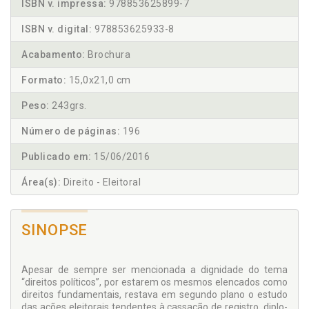
ISBN v. impressa:
978853625899-7
ISBN v. digital:
978853625933-8
Acabamento:
Brochura
Formato:
15,0x21,0 cm
Peso:
243grs.
Número de páginas:
196
Publicado em:
15/06/2016
Área(s):
Direito - Eleitoral
SINOPSE
Apesar de sempre ser mencionada a dignidade do tema
“direitos políticos”, por estarem os mesmos elencados como
direitos fundamentais, restava em segundo plano o estudo
das ações eleitorais tendentes à cassação de registro, diplo­