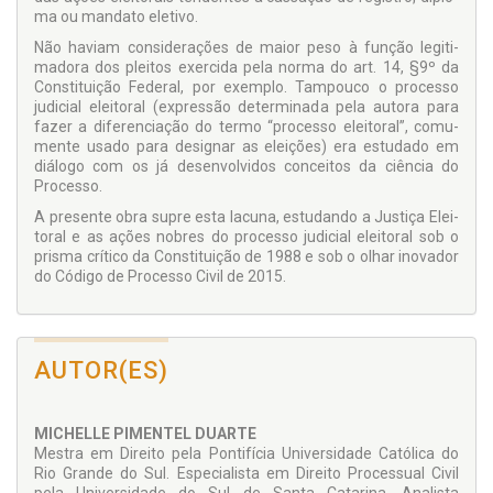
ma ou mandato eletivo.
Não haviam considerações de maior peso à função legiti­
madora dos pleitos exercida pela norma do art. 14, §9º da
Constituição Federal, por exemplo. Tampouco o processo
judicial eleitoral (expressão determinada pela autora para
fazer a diferenciação do termo “processo eleitoral”, comu­
mente usado para designar as eleições) era estudado em
diálogo com os já desenvolvidos conceitos da ciência do
Processo.
A presente obra supre esta lacuna, estudando a Justiça Elei­
toral e as ações nobres do processo judicial eleitoral sob o
prisma crítico da Constituição de 1988 e sob o olhar inova­dor
do Código de Processo Civil de 2015.
AUTOR(ES)
MICHELLE PIMENTEL DUARTE
Mestra em Direito pela Pon­tifícia Universidade Católica do
Rio Grande do Sul. Espe­cialista em Direito Processual Civil