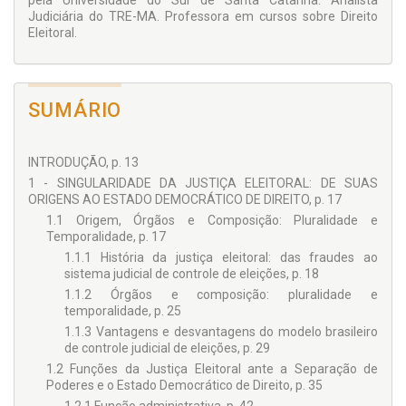
pela Universidade do Sul de Santa Catarina. Analista
Judiciária do TRE-MA. Profes­sora em cursos sobre Direito
Eleitoral.
SUMÁRIO
INTRODUÇÃO, p. 13
1 - SINGULARIDADE DA JUSTIÇA ELEITORAL: DE SUAS
ORIGENS AO ESTADO DEMOCRÁTICO DE DIREITO, p. 17
1.1 Origem, Órgãos e Composição: Pluralidade e
Temporalidade, p. 17
1.1.1 História da justiça eleitoral: das fraudes ao
sistema judicial de controle de eleições, p. 18
1.1.2 Órgãos e composição: pluralidade e
temporalidade, p. 25
1.1.3 Vantagens e desvantagens do modelo brasileiro
de controle judicial de eleições, p. 29
1.2 Funções da Justiça Eleitoral ante a Separação de
Poderes e o Estado Democrático de Direito, p. 35