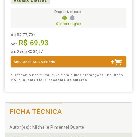
VERSÃO DIGITAL
Disponível para:
Conferir regras
de
R$ 77,70
*
R$ 69,93
por
em 2x de R$ 34,97
ADICIONAR AO CARRINHO
* Desconto não cumulativo com outras promoções, incluindo
P.A.P.
,
Cliente Fiel
e
desconto de autores
FICHA TÉCNICA
Autor(es):
Michelle Pimentel Duarte