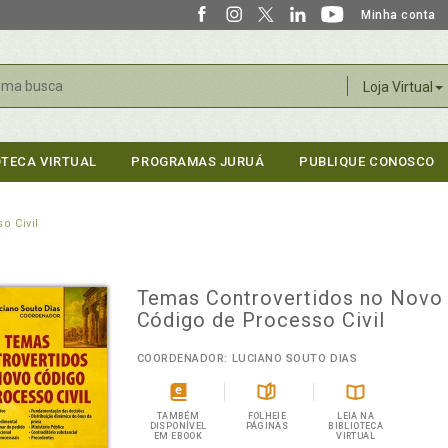
Minha conta
r
Loja Virtual
OTECA VIRTUAL
PROGRAMAS JURUÁ
PUBLIQUE CONOSCO
o Civil
Temas Controvertidos no Novo
Código de Processo Civil
COORDENADOR: LUCIANO SOUTO DIAS
TAMBÉM
FOLHEIE
LEIA NA
DISPONÍVEL
PÁGINAS
BIBLIOTECA
EM EBOOK
VIRTUAL