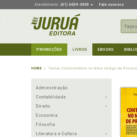
Atendimento:
(41) 4009-3900
Fale conosco
Busca
PROMOÇÕES
LIVROS
EBOOKS
BIBLI
HOME
Temas Controvertidos no Novo Código de Process
Administração
Contabilidade
Direito
Economia
Filosofia
Literatura e Cultura