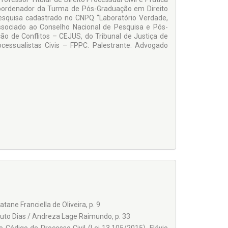
Coordenador da Turma de Pós-Graduação em Direito
esquisa cadas­trado no CNPQ “Laboratório Verdade,
Associado ao Conselho Nacional de Pesquisa e Pós-
ão de Con­flitos – CEJUS, do Tribunal de Justiça de
cessualistas Civis – FPPC. Palestrante. Advogado
ane Franciella de Oliveira, p. 9
uto Dias / Andreza Lage Raimundo, p. 33