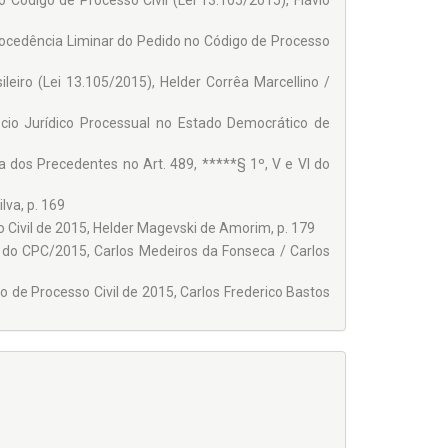
 Código de Processo Civil (Lei 13.105/2015), Flávio
procedência Liminar do Pedido no Código de Processo
leiro (Lei 13.105/2015), Helder Corrêa Marcellino /
cio Jurídico Processual no Estado Democrático de
 dos Precedentes no Art. 489, *****§ 1º, V e VI do
lva, p. 169
o Civil de 2015, Helder Magevski de Amorim, p. 179
 do CPC/2015, Carlos Medeiros da Fonseca / Carlos
de Processo Civil de 2015, Carlos Frederico Bastos