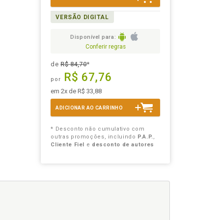
VERSÃO DIGITAL
Disponível para:
Conferir regras
de
R$ 84,70
*
R$ 67,76
por
em 2x de R$ 33,88
ADICIONAR AO CARRINHO
* Desconto não cumulativo com
outras promoções, incluindo
P.A.P.
,
Cliente Fiel
e
desconto de autores