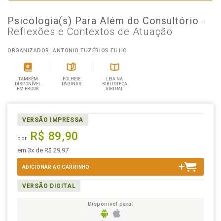
Psicologia(s) Para Além do Consultório
-
Reflexões e Contextos de Atuação
ORGANIZADOR: ANTONIO EUZÉBIOS FILHO
TAMBÉM
FOLHEIE
LEIA NA
DISPONÍVEL
PÁGINAS
BIBLIOTECA
EM EBOOK
VIRTUAL
VERSÃO IMPRESSA
R$ 89,90
por
em 3x de R$ 29,97
ADICIONAR AO CARRINHO
VERSÃO DIGITAL
Disponível para: