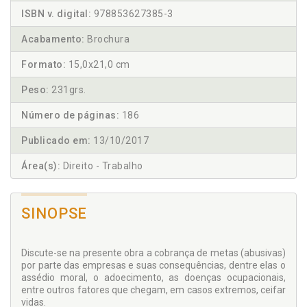
ISBN v. digital:
978853627385-3
Acabamento:
Brochura
Formato:
15,0x21,0 cm
Peso:
231grs.
Número de páginas:
186
Publicado em:
13/10/2017
Área(s):
Direito - Trabalho
SINOPSE
Discute-se na presente obra a cobrança de metas (abusivas)
por parte das empresas e suas consequências, dentre elas o
assédio moral, o adoecimento, as doenças ocupacionais,
entre outros fatores que chegam, em casos extremos, ceifar
vidas.