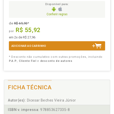
Disponível para:
Conferir regras
de
R$ 69,90
*
R$ 55,92
por
em 2x de R$ 27,96
ADICIONAR AO CARRINHO
* Desconto não cumulativo com outras promoções, incluindo
P.A.P.
,
Cliente Fiel
e
desconto de autores
FICHA TÉCNICA
Autor(es):
Dicesar Beches Vieira Júnior
ISBN v. impressa:
978853627335-8