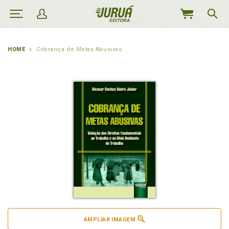
MEU
CARRINHO
HOME
Cobrança de Metas Abusivas
AMPLIAR IMAGEM