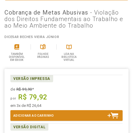
Cobrança de Metas Abusivas
- Violação
dos Direitos Fundamentais ao Trabalho e
ao Meio Ambiente do Trabalho
DICESAR BECHES VIEIRA JÚNIOR
TAMBÉM
FOLHEIE
LEIA NA
DISPONÍVEL
PÁGINAS
BIBLIOTECA
EM EBOOK
VIRTUAL
VERSÃO IMPRESSA
de
R$ 99,90
*
R$ 79,92
por
em 3x de R$ 26,64
ADICIONAR AO CARRINHO
VERSÃO DIGITAL