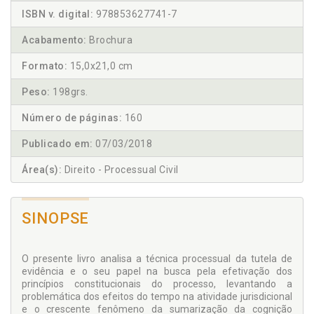
ISBN v. digital:
978853627741-7
Acabamento:
Brochura
Formato:
15,0x21,0 cm
Peso:
198grs.
Número de páginas:
160
Publicado em:
07/03/2018
Área(s):
Direito - Processual Civil
SINOPSE
O presente livro analisa a técnica processual da tutela de
evidência e o seu papel na busca pela efetivação dos
princípios constitucionais do processo, levantando a
problemática dos efeitos do tempo na atividade jurisdicional
e o crescente fenômeno da sumarização da cognição