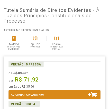
Tutela Sumária de Direitos Evidentes
- À
Luz dos Princípios Constitucionais do
Processo
ARTHUR MONTEIRO LINS FIALHO
TAMBÉM
FOLHEIE
LEIA NA
DISPONÍVEL
PÁGINAS
BIBLIOTECA
EM EBOOK
VIRTUAL
VERSÃO IMPRESSA
de
R$ 89,90
*
R$ 71,92
por
em 2x de R$ 35,96
ADICIONAR AO CARRINHO
VERSÃO DIGITAL