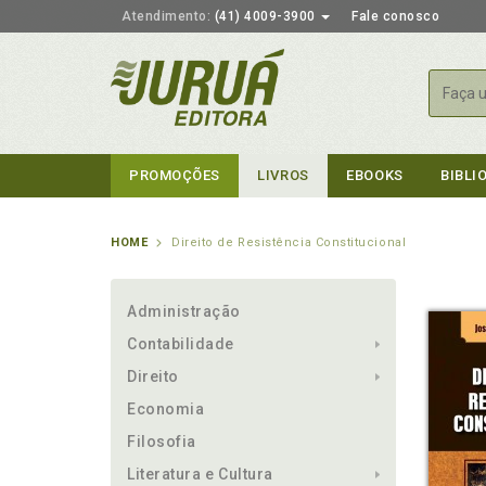
Atendimento:
(41) 4009-3900
Fale conosco
Busca
PROMOÇÕES
LIVROS
EBOOKS
BIBLI
HOME
Direito de Resistência Constitucional
Administração
Contabilidade
Direito
Economia
Filosofia
Literatura e Cultura