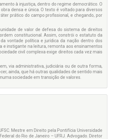
tamento à injustiça, dentro do regime democrático. O
obra densa e única. O texto é voltado para diversos
ráter prático do campo profissional, e chegando, por
 unidade de valor de defesa do sistema de direitos
ordem constitucional. Assim, constrói o estatuto da
 da vontade política e jurídica da nação dentro dos
a e instigante na leitura, remonta aos ensinamentos
ociedade civil complexa exige direitos cada vez mais
, via administrativa, judiciária ou de outra forma,
cer, ainda, que há outras qualidades de sentido mais
, numa sociedade em transição de valores.
FSC. Mestre em Direito pela Pontifícia Universidade
Federal do Rio de Janeiro – UFRJ. Advogado. Diretor