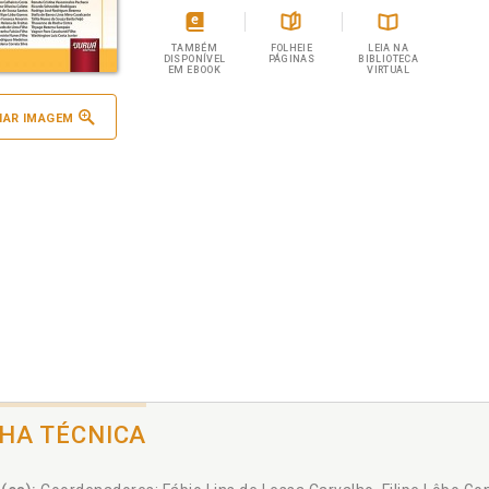
TAMBÉM
FOLHEIE
LEIA NA
DISPONÍVEL
PÁGINAS
BIBLIOTECA
EM EBOOK
VIRTUAL
IAR IMAGEM
CHA TÉCNICA