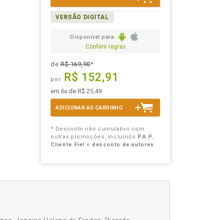
VERSÃO DIGITAL
Disponível para:
Conferir regras
de
R$ 169,90
*
R$ 152,91
por
em 6x de R$ 25,49
ADICIONAR AO CARRINHO
* Desconto não cumulativo com
outras promoções, incluindo
P.A.P.
,
Cliente Fiel
e
desconto de autores