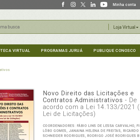
Minha conta
r
Loja Virtual
OTECA VIRTUAL
PROGRAMAS JURUÁ
PUBLIQUE CONOSCO
ativos
Novo Direito das Licitações e
Contratos Administrativos
- De
acordo com a Lei 14.133/2021 
Lei de Licitações)
COORDENADORES: FÁBIO LINS DE LESSA CARVALHO, FI
LÔBO GOMES, JANAINA HELENA DE FREITAS, RICARDO
SCHNEIDER RODRIGUES, RODRIGO JOSÉ RODRIGUES 