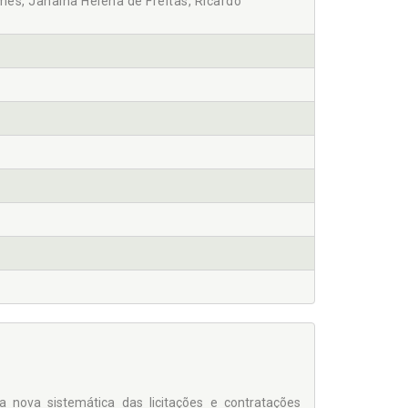
mes, Janaina Helena de Freitas, Ricardo
a nova sistemática das licitações e contratações