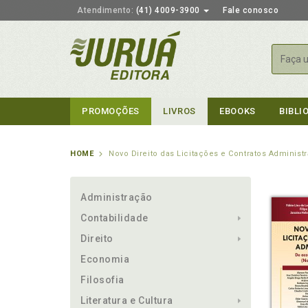
Atendimento:
(41) 4009-3900
Fale conosco
Busca
PROMOÇÕES
LIVROS
EBOOKS
BIBLI
HOME
Novo Direito das Licitações e Contratos Administr
Administração
Contabilidade
Direito
Economia
Filosofia
Literatura e Cultura