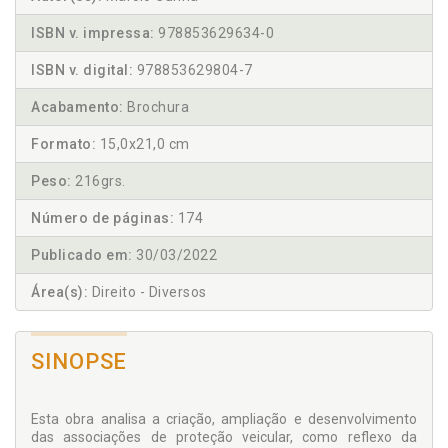
ISBN v. impressa:
978853629634-0
ISBN v. digital:
978853629804-7
Acabamento:
Brochura
Formato:
15,0x21,0 cm
Peso:
216grs.
Número de páginas:
174
Publicado em:
30/03/2022
Área(s):
Direito - Diversos
SINOPSE
Esta obra analisa a criação, ampliação e desenvolvimento
das associações de proteção veicular, como reflexo da