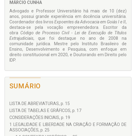
MÁRCIO CUNHA
Advogado e Professor Universitário há mais de 10 (dez)
anos, possui grande experiência em docência universitária.
Coordenador dos livros
Expoentes da Advocacia em Goiás I e II
,
destaca-se pela vocação empreendedora. Escritor da
obra
Código de Processo Civil - Lei de Execução de Títulos
Extrajudiciais
, que foi destaque no ano de 2008 na
comunidade jurídica. Mestre pelo Instituto Brasileiro de
Ensino, Desenvolvimento e Pesquisa, com enfoque em
direito constitucional em 2020, e Doutorando em Direito pelo
IDP.
SUMÁRIO
LISTA DE ABREVIATURAS, p. 15
LISTA DE TABELAS E GRÁFICOS, p. 17
CONSIDERAÇÕES INICIAIS, p. 19
1 LEGALIDADE E LIBERDADE NA CRIAÇÃO E FORMAÇÃO DE
ASSOCIAÇÕES, p. 25