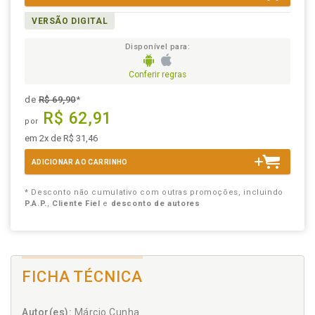
VERSÃO DIGITAL
Disponível para:
Conferir regras
de
R$ 69,90
*
R$ 62,91
por
em 2x de R$ 31,46
ADICIONAR AO CARRINHO
* Desconto não cumulativo com outras promoções, incluindo
P.A.P.
,
Cliente Fiel
e
desconto de autores
FICHA TÉCNICA
Autor(es):
Márcio Cunha