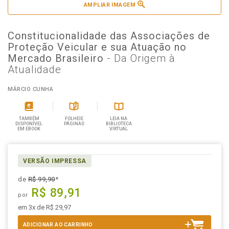
AMPLIAR IMAGEM
Constitucionalidade das Associações de
Proteção Veicular e sua Atuação no
Mercado Brasileiro
- Da Origem à
Atualidade
MÁRCIO CUNHA
TAMBÉM
FOLHEIE
LEIA NA
DISPONÍVEL
PÁGINAS
BIBLIOTECA
EM EBOOK
VIRTUAL
VERSÃO IMPRESSA
de
R$ 99,90
*
R$ 89,91
por
em 3x de R$ 29,97
ADICIONAR AO CARRINHO