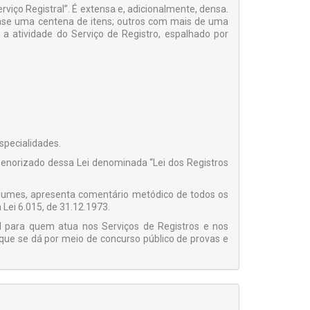
rviço Registral”. É extensa e, adicionalmente, densa.
uase uma centena de itens; outros com mais de uma
a atividade do Serviço de Registro, espalhado por
especialidades.
enorizado dessa Lei denominada “Lei dos Registros
olumes, apresenta comentário metódico de todos os
 Lei 6.015, de 31.12.1973.
 para quem atua nos Serviços de Registros e nos
 que se dá por meio de concurso público de provas e