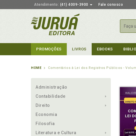
Atendimento:
(41) 4009-3900
Fale conosco
Busca
PROMOÇÕES
LIVROS
EBOOKS
BIBLI
HOME
Comentários à Lei dos Registros Públicos - Volu
Administração
Contabilidade
Direito
Economia
Filosofia
Literatura e Cultura