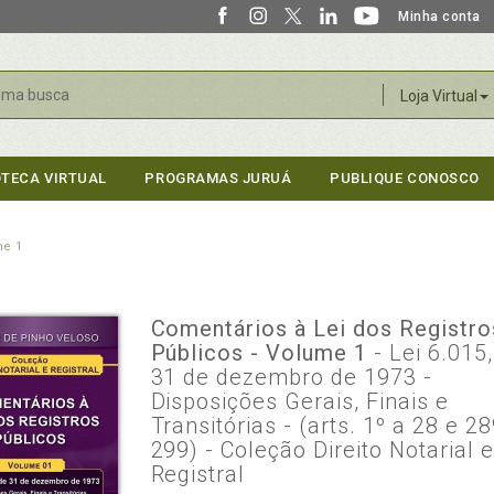
Minha conta
r
Loja Virtual
OTECA VIRTUAL
PROGRAMAS JURUÁ
PUBLIQUE CONOSCO
me 1
Comentários à Lei dos Registro
Públicos - Volume 1
- Lei 6.015
31 de dezembro de 1973 -
Disposições Gerais, Finais e
Transitórias - (arts. 1º a 28 e 2
299) - Coleção Direito Notarial 
Registral