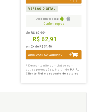
VERSÃO DIGITAL
Disponível para:
Conferir regras
de
R$ 69,90
*
R$ 62,91
por
em 2x de R$ 31,46
ADICIONAR AO CARRINHO
* Desconto não cumulativo com
outras promoções, incluindo
P.A.P.
,
Cliente Fiel
e
desconto de autores