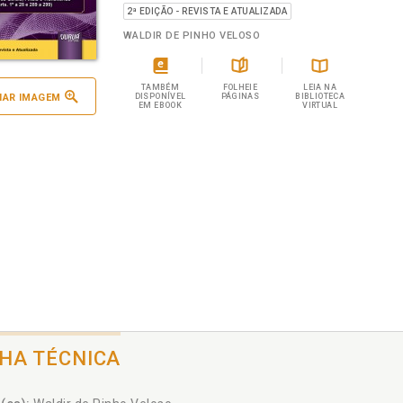
2ª EDIÇÃO - REVISTA E ATUALIZADA
WALDIR DE PINHO VELOSO
TAMBÉM
FOLHEIE
LEIA NA
IAR IMAGEM
DISPONÍVEL
PÁGINAS
BIBLIOTECA
EM EBOOK
VIRTUAL
CHA TÉCNICA