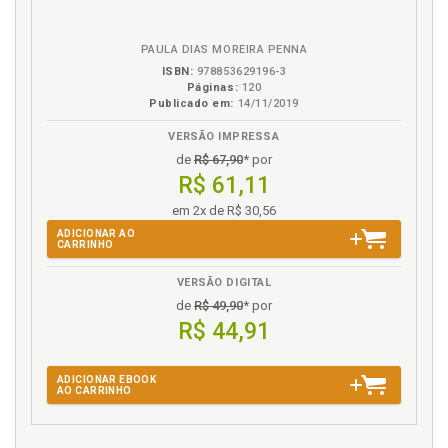
em
na
eBook
B.V.
PAULA DIAS MOREIRA PENNA
ISBN:
978853629196-3
Páginas:
120
Publicado em:
14/11/2019
VERSÃO IMPRESSA
de
R$ 67,90
* por
R$ 61,11
em 2x de R$ 30,56
ADICIONAR AO
CARRINHO
VERSÃO DIGITAL
de
R$ 49,90
* por
R$ 44,91
ADICIONAR EBOOK
AO CARRINHO