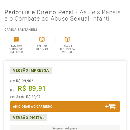
Pedofilia e Direito Penal
- As Leis Penais
e o Combate ao Abuso Sexual Infantil
CARINA SANTANIELI
TAMBÉM
FOLHEIE
LEIA NA
DISPONÍVEL
PÁGINAS
BIBLIOTECA
EM EBOOK
VIRTUAL
VERSÃO IMPRESSA
de
R$ 99,90
*
R$ 89,91
por
em 3x de R$ 29,97
ADICIONAR AO CARRINHO
VERSÃO DIGITAL
Disponível para: