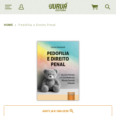
MEU
CARRINHO
HOME
Pedofilia e Direito Penal
AMPLIAR IMAGEM