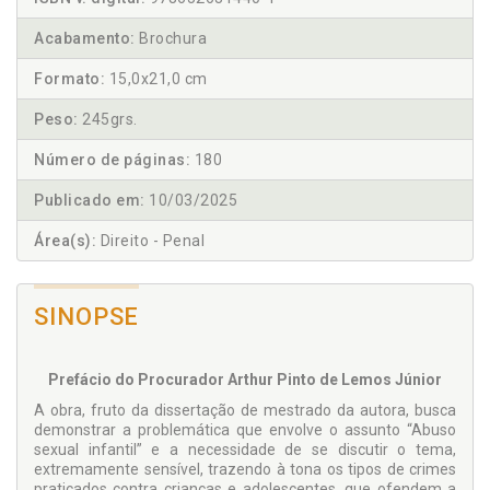
Acabamento:
Brochura
Formato:
15,0x21,0 cm
Peso:
245grs.
Número de páginas:
180
Publicado em:
10/03/2025
Área(s):
Direito - Penal
SINOPSE
Prefácio do Procurador Arthur Pinto de Lemos Júnior
A obra, fruto da dissertação de mestrado da autora, busca
demonstrar a problemática que envolve o assunto “Abuso
sexual infantil” e a necessidade de se discutir o tema,
extremamente sensível, trazendo à tona os tipos de crimes
praticados contra crianças e adolescentes, que ofendem a