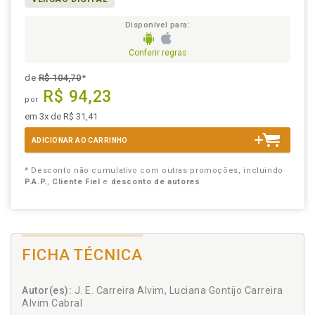
Disponível para:
Conferir regras
de
R$ 104,70
*
R$ 94,23
por
em 3x de R$ 31,41
ADICIONAR AO CARRINHO
* Desconto não cumulativo com outras promoções, incluindo
P.A.P.
,
Cliente Fiel
e
desconto de autores
FICHA TÉCNICA
Autor(es):
J. E. Carreira Alvim, Luciana Gontijo Carreira
Alvim Cabral