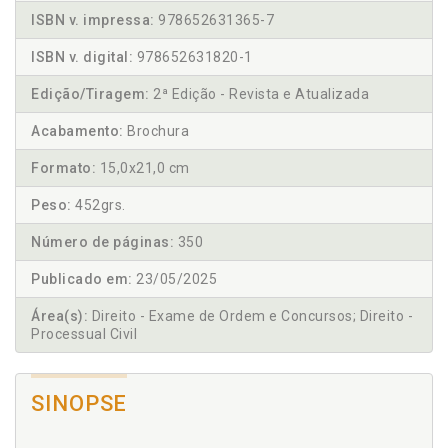
ISBN v. impressa:
978652631365-7
ISBN v. digital:
978652631820-1
Edição/Tiragem:
2ª Edição - Revista e Atualizada
Acabamento:
Brochura
Formato:
15,0x21,0 cm
Peso:
452grs.
Número de páginas:
350
Publicado em:
23/05/2025
Área(s):
Direito - Exame de Ordem e Concursos; Direito -
Processual Civil
SINOPSE