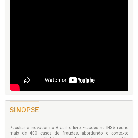
SINOPSE
Peculiar e inovador no Brasil, o livro Fraudes no INSS reúne
mais de 400 casos de fraudes, abordando o contexto