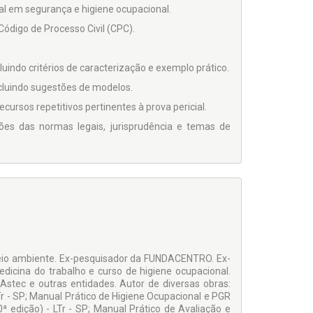
cial em segurança e higiene ocupacional.
Código de Processo Civil (CPC).
cluindo critérios de caracterização e exemplo prático.
 incluindo sugestões de modelos.
cursos repetitivos pertinentes à prova pericial.
ões das normas legais, jurisprudência e temas de
eio ambiente. Ex-pesquisador da FUNDACENTRO. Ex-
icina do trabalho e curso de higiene ocupacional.
Astec e outras entidades. Autor de diversas obras:
Tr - SP; Manual Prático de Higiene Ocupacional e PGR
0ª edição) - LTr - SP; Manual Prático de Avaliação e