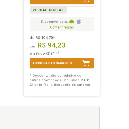
VERSÃO DIGITAL
Disponível para:
Conferir regras
de
R$ 104,70
*
R$ 94,23
por
em 3x de R$ 31,41
ADICIONAR AO CARRINHO
* Desconto não cumulativo com
outras promoções, incluindo
P.A.P.
,
Cliente Fiel
e
desconto de autores