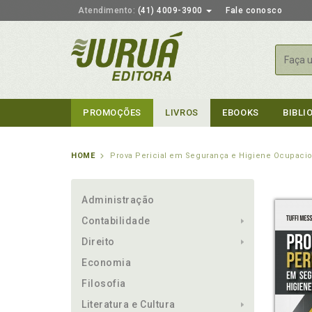
Atendimento:
(41) 4009-3900
Fale conosco
Busca
PROMOÇÕES
LIVROS
EBOOKS
BIBLI
HOME
Prova Pericial em Segurança e Higiene Ocupacio
Administração
Contabilidade
Direito
Economia
Filosofia
Literatura e Cultura