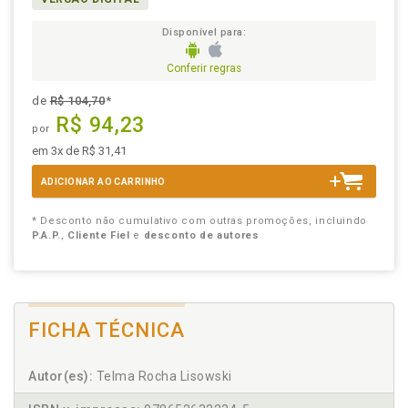
Disponível para:
Conferir regras
de
R$ 104,70
*
R$ 94,23
por
em 3x de R$ 31,41
ADICIONAR AO CARRINHO
* Desconto não cumulativo com outras promoções, incluindo
P.A.P.
,
Cliente Fiel
e
desconto de autores
FICHA TÉCNICA
Autor(es):
Telma Rocha Lisowski