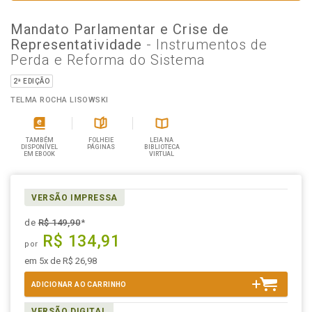
Mandato Parlamentar e Crise de
Representatividade
- Instrumentos de
Perda e Reforma do Sistema
2ª EDIÇÃO
TELMA ROCHA LISOWSKI
TAMBÉM
FOLHEIE
LEIA NA
DISPONÍVEL
PÁGINAS
BIBLIOTECA
EM EBOOK
VIRTUAL
VERSÃO IMPRESSA
de
R$ 149,90
*
R$ 134,91
por
em 5x de R$ 26,98
ADICIONAR AO CARRINHO
VERSÃO DIGITAL