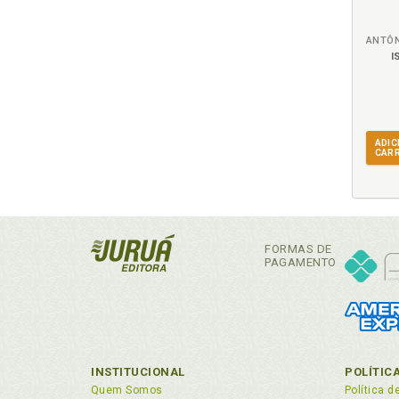
I
ADIC
CAR
FORMAS DE
PAGAMENTO
INSTITUCIONAL
POLÍTIC
Quem Somos
Política d