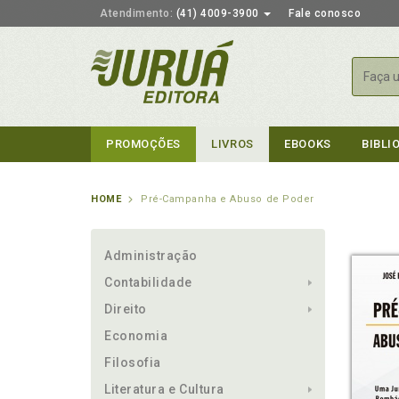
Atendimento:
(41) 4009-3900
Fale conosco
Busca
PROMOÇÕES
LIVROS
EBOOKS
BIBLI
HOME
Pré-Campanha e Abuso de Poder
Administração
Contabilidade
Direito
Economia
Filosofia
Literatura e Cultura