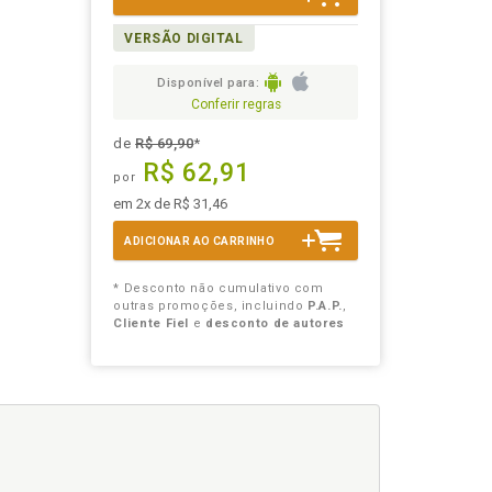
VERSÃO DIGITAL
Disponível para:
Conferir regras
de
R$ 69,90
*
R$ 62,91
por
em 2x de R$ 31,46
ADICIONAR AO CARRINHO
* Desconto não cumulativo com
outras promoções, incluindo
P.A.P.
,
Cliente Fiel
e
desconto de autores