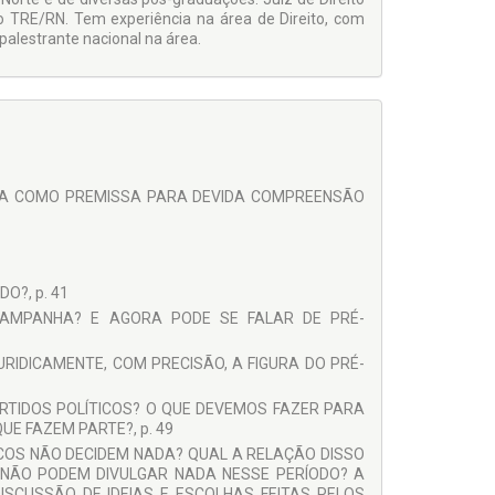
do TRE/RN. Tem experiência na área de Direito, com
 palestrante nacional na área.
ILEIRA COMO PREMISSA PARA DEVIDA COMPREENSÃO
O?, p. 41
-CAMPANHA? E AGORA PODE SE FALAR DE PRÉ-
JURIDICAMENTE, COM PRECISÃO, A FIGURA DO PRÉ-
PARTIDOS POLÍTICOS? O QUE DEVEMOS FAZER PARA
E FAZEM PARTE?, p. 49
TICOS NÃO DECIDEM NADA? QUAL A RELAÇÃO DISSO
NÃO PODEM DIVULGAR NADA NESSE PERÍODO? A
SCUSSÃO DE IDEIAS E ESCOLHAS FEITAS PELOS