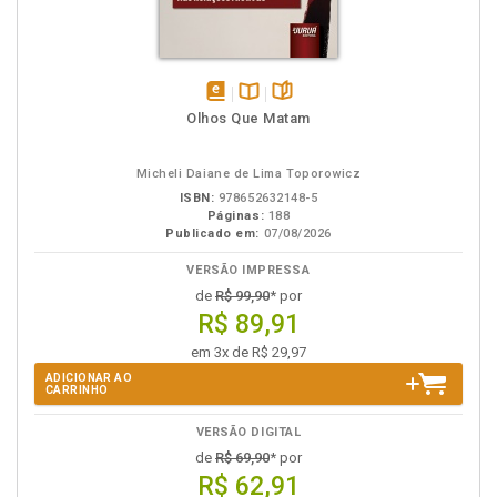
disponível
Disponível
páginas
Olhos Que Matam
em
na
eBook
B.V.
Micheli Daiane de Lima Toporowicz
ISBN:
978652632148-5
Páginas:
188
Publicado em:
07/08/2026
VERSÃO IMPRESSA
de
R$ 99,90
* por
R$ 89,91
em 3x de R$ 29,97
ADICIONAR AO
CARRINHO
VERSÃO DIGITAL
de
R$ 69,90
* por
R$ 62,91