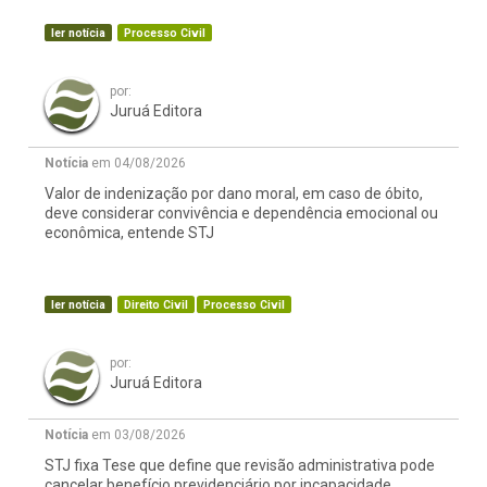
ler notícia
Processo Civil
por:
Juruá Editora
Notícia
em 04/08/2026
Valor de indenização por dano moral, em caso de óbito,
deve considerar convivência e dependência emocional ou
econômica, entende STJ
ler notícia
Direito Civil
Processo Civil
por:
Juruá Editora
Notícia
em 03/08/2026
STJ fixa Tese que define que revisão administrativa pode
cancelar benefício previdenciário por incapacidade,