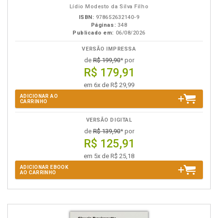
Lídio Modesto da Silva Filho
ISBN:
978652632140-9
Páginas:
348
Publicado em:
06/08/2026
VERSÃO IMPRESSA
de
R$ 199,90
* por
R$ 179,91
em 6x de R$ 29,99
ADICIONAR AO
CARRINHO
VERSÃO DIGITAL
de
R$ 139,90
* por
R$ 125,91
em 5x de R$ 25,18
ADICIONAR EBOOK
AO CARRINHO