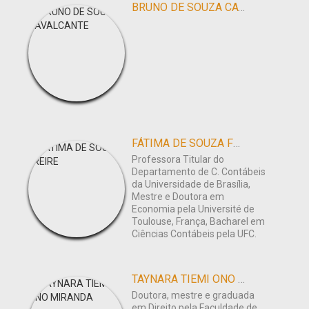
BRUNO DE SOUZA CAVALCANTE
FÁTIMA DE SOUZA FREIRE
Professora Titular do
Departamento de C. Contábeis
da Universidade de Brasília,
Mestre e Doutora em
Economia pela Université de
Toulouse, França, Bacharel em
Ciências Contábeis pela UFC.
TAYNARA TIEMI ONO MIRANDA
Doutora, mestre e graduada
em Direito pela Faculdade de