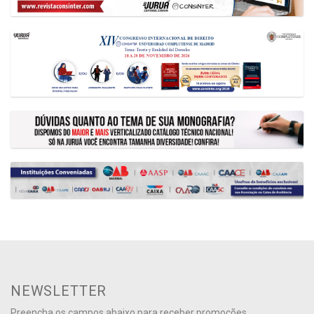
NEWSLETTER
Preencha os campos abaixo para receber promoções,