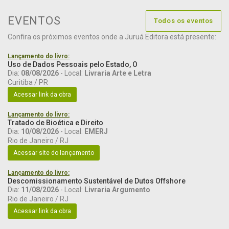
EVENTOS
Todos os eventos
Confira os próximos eventos onde a Juruá Editora está presente:
Lançamento do livro:
Uso de Dados Pessoais pelo Estado, O
Dia:
08/08/2026
- Local:
Livraria Arte e Letra
Curitiba / PR
Acessar link da obra
Lançamento do livro:
Tratado de Bioética e Direito
Dia:
10/08/2026
- Local:
EMERJ
Rio de Janeiro / RJ
Acessar site do lançamento
Lançamento do livro:
Descomissionamento Sustentável de Dutos Offshore
Dia:
11/08/2026
- Local:
Livraria Argumento
Rio de Janeiro / RJ
Acessar link da obra