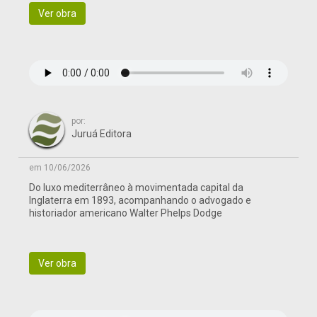
Ver obra
por:
Juruá Editora
em 10/06/2026
Do luxo mediterrâneo à movimentada capital da
Inglaterra em 1893, acompanhando o advogado e
historiador americano Walter Phelps Dodge
Ver obra