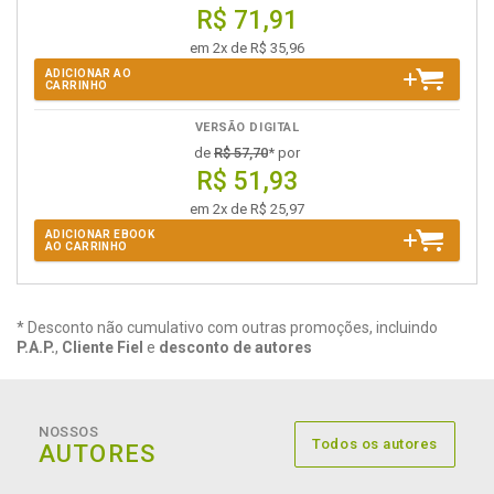
R$ 71,91
em 2x de R$ 35,96
ADICIONAR AO
CARRINHO
VERSÃO DIGITAL
de
R$ 57,70
* por
R$ 51,93
em 2x de R$ 25,97
ADICIONAR EBOOK
AO CARRINHO
* Desconto não cumulativo com outras promoções, incluindo
P.A.P.
,
Cliente Fiel
e
desconto de autores
NOSSOS
Todos os autores
AUTORES