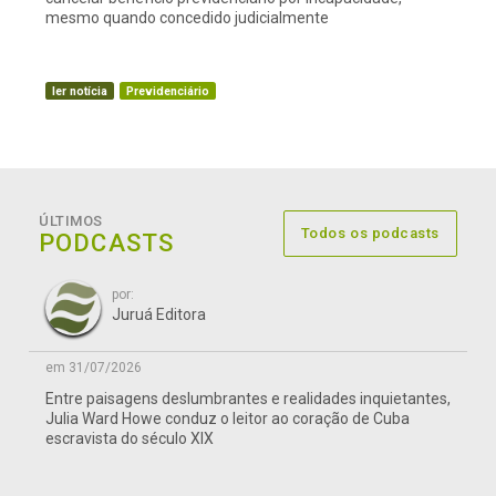
mesmo quando concedido judicialmente
ler notícia
Previdenciário
ÚLTIMOS
Todos os podcasts
PODCASTS
por:
Juruá Editora
em 31/07/2026
Entre paisagens deslumbrantes e realidades inquietantes,
Julia Ward Howe conduz o leitor ao coração de Cuba
escravista do século XIX