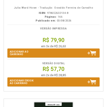
eBook
B.V.
Julia Ward Howe - Tradução: Osvaldo Ferreira de Carvalho
ISBN:
978652632134-8
Páginas:
166
Publicado em:
03/08/2026
VERSÃO IMPRESSA
R$ 79,90
em 3x de R$ 26,63
ADICIONAR AO
CARRINHO
VERSÃO DIGITAL
R$ 57,70
em 2x de R$ 28,85
ADICIONAR EBOOK
AO CARRINHO