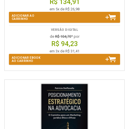
R$ 134,91
em 5x de R$ 26,98
ADICIONAR AO
CARRINHO
VERSÃO DIGITAL
de
R$ 104,70
* por
R$ 94,23
em 3x de R$ 31,41
ADICIONAR EBOOK
AO CARRINHO