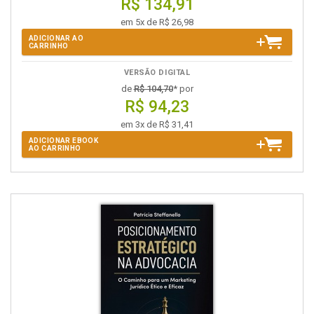
R$ 134,91
em 5x de R$ 26,98
ADICIONAR AO
CARRINHO
VERSÃO DIGITAL
de
R$ 104,70
* por
R$ 94,23
em 3x de R$ 31,41
ADICIONAR EBOOK
AO CARRINHO