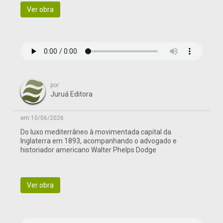
Ver obra
por:
Juruá Editora
em 10/06/2026
Do luxo mediterrâneo à movimentada capital da
Inglaterra em 1893, acompanhando o advogado e
historiador americano Walter Phelps Dodge
Ver obra