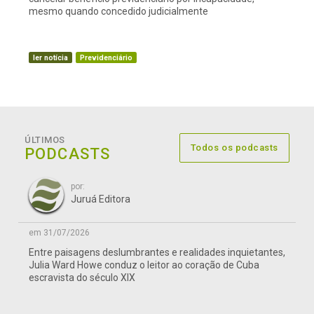
mesmo quando concedido judicialmente
ler notícia
Previdenciário
ÚLTIMOS
Todos os podcasts
PODCASTS
por:
Juruá Editora
em 31/07/2026
Entre paisagens deslumbrantes e realidades inquietantes,
Julia Ward Howe conduz o leitor ao coração de Cuba
escravista do século XIX