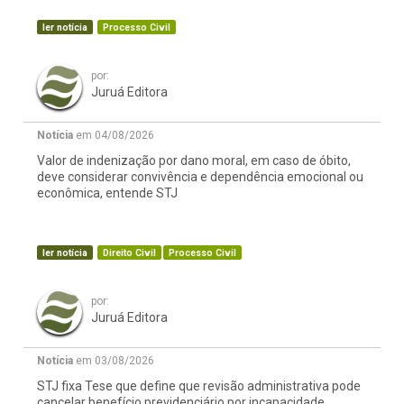
ler notícia
Processo Civil
por:
Juruá Editora
Notícia
em 04/08/2026
Valor de indenização por dano moral, em caso de óbito,
deve considerar convivência e dependência emocional ou
econômica, entende STJ
ler notícia
Direito Civil
Processo Civil
por:
Juruá Editora
Notícia
em 03/08/2026
STJ fixa Tese que define que revisão administrativa pode
cancelar benefício previdenciário por incapacidade,