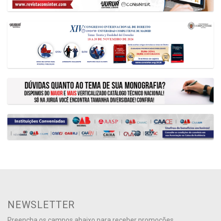
NEWSLETTER
Preencha os campos abaixo para receber promoções,