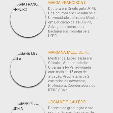
MARIA FRANCISCA CARNEIRO
Doutora em Direito pela UFPR,
Pós-doutora em Filosofia pela
Universidade de Lisboa, Mestre
em Educação pela PUC/PR,
Advogada (licenciada),
bacharel em Filosofia pela
UFPR.
MARIANA MELO DE PAULA
Mestranda; Especialista em
Cálculos, Aposentadorias
Urbanas e PPPs; advogada
com mais de 15 anos de
atuação; Proprietária de 2
escitórios de advocacia,
Professora; Coordenadora do
IEPREV Calc.
JOSIANE PILAU BORNIA
Docente de graduação e pós
graduação nas disciplinas de