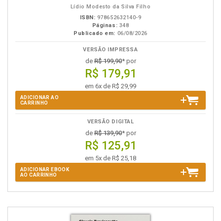
Lídio Modesto da Silva Filho
ISBN:
978652632140-9
Páginas:
348
Publicado em:
06/08/2026
VERSÃO IMPRESSA
de
R$ 199,90
* por
R$ 179,91
em 6x de R$ 29,99
ADICIONAR AO
CARRINHO
VERSÃO DIGITAL
de
R$ 139,90
* por
R$ 125,91
em 5x de R$ 25,18
ADICIONAR EBOOK
AO CARRINHO