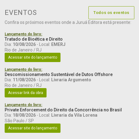
EVENTOS
Todos os eventos
Confira os próximos eventos onde a Juruá Editora está presente:
Lançamento do livro:
Tratado de Bioética e Direito
Dia:
10/08/2026
- Local:
EMERJ
Rio de Janeiro / RJ
Acessar site do lançamento
Lançamento do livro:
Descomissionamento Sustentável de Dutos Offshore
Dia:
11/08/2026
- Local:
Livraria Argumento
Rio de Janeiro / RJ
Acessar link da obra
Lançamento do livro:
Private Enforcement do Direito da Concorrência no Brasil
Dia:
18/08/2026
- Local:
Livraria da Vila Lorena
São Paulo / SP
Acessar site do lançamento