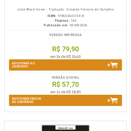
eBook
B.V.
Julia Ward Howe - Tradução: Osvaldo Ferreira de Carvalho
ISBN:
978652632134-8
Páginas:
166
Publicado em:
03/08/2026
VERSÃO IMPRESSA
R$ 79,90
em 3x de R$ 26,63
ADICIONAR AO
CARRINHO
VERSÃO DIGITAL
R$ 57,70
em 2x de R$ 28,85
ADICIONAR EBOOK
AO CARRINHO