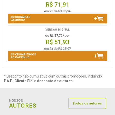
R$ 71,91
em 2x de R$ 35,96
ADICIONAR AO
CARRINHO
VERSÃO DIGITAL
de
R$ 57,70
* por
R$ 51,93
em 2x de R$ 25,97
ADICIONAR EBOOK
AO CARRINHO
* Desconto não cumulativo com outras promoções, incluindo
P.A.P.
,
Cliente Fiel
e
desconto de autores
NOSSOS
Todos os autores
AUTORES