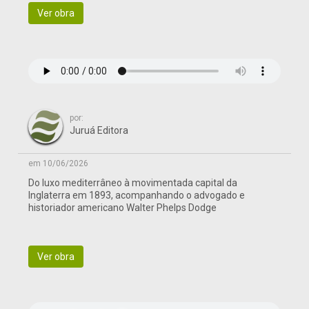
Ver obra
por:
Juruá Editora
em 10/06/2026
Do luxo mediterrâneo à movimentada capital da
Inglaterra em 1893, acompanhando o advogado e
historiador americano Walter Phelps Dodge
Ver obra