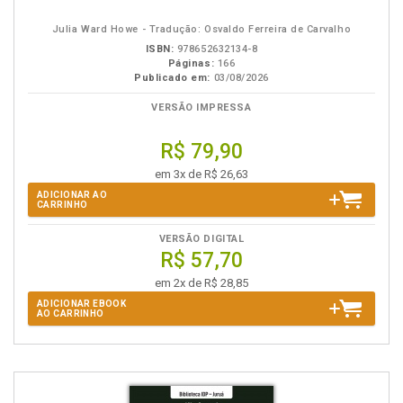
eBook
B.V.
Julia Ward Howe - Tradução: Osvaldo Ferreira de Carvalho
ISBN:
978652632134-8
Páginas:
166
Publicado em:
03/08/2026
VERSÃO IMPRESSA
R$ 79,90
em 3x de R$ 26,63
ADICIONAR AO
CARRINHO
VERSÃO DIGITAL
R$ 57,70
em 2x de R$ 28,85
ADICIONAR EBOOK
AO CARRINHO