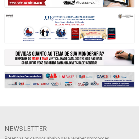
NEWSLETTER
Preencha os campos abaixo para receber promoções,