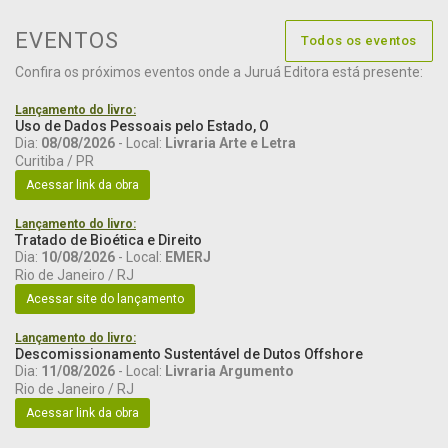
EVENTOS
Todos os eventos
Confira os próximos eventos onde a Juruá Editora está presente:
Lançamento do livro:
Uso de Dados Pessoais pelo Estado, O
Dia:
08/08/2026
- Local:
Livraria Arte e Letra
Curitiba / PR
Acessar link da obra
Lançamento do livro:
Tratado de Bioética e Direito
Dia:
10/08/2026
- Local:
EMERJ
Rio de Janeiro / RJ
Acessar site do lançamento
Lançamento do livro:
Descomissionamento Sustentável de Dutos Offshore
Dia:
11/08/2026
- Local:
Livraria Argumento
Rio de Janeiro / RJ
Acessar link da obra