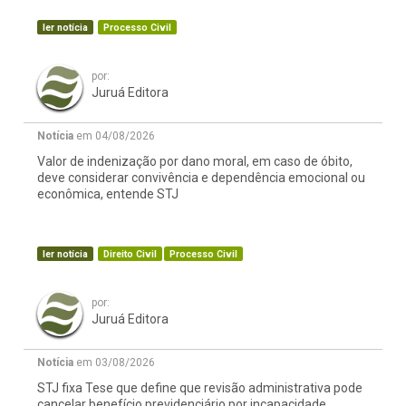
ler notícia
Processo Civil
por:
Juruá Editora
Notícia
em 04/08/2026
Valor de indenização por dano moral, em caso de óbito,
deve considerar convivência e dependência emocional ou
econômica, entende STJ
ler notícia
Direito Civil
Processo Civil
por:
Juruá Editora
Notícia
em 03/08/2026
STJ fixa Tese que define que revisão administrativa pode
cancelar benefício previdenciário por incapacidade,