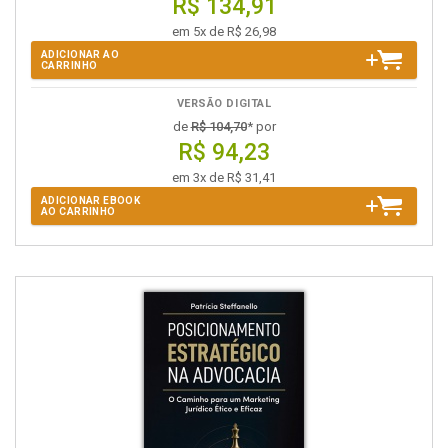
R$ 134,91
em 5x de R$ 26,98
ADICIONAR AO
CARRINHO
VERSÃO DIGITAL
de
R$ 104,70
* por
R$ 94,23
em 3x de R$ 31,41
ADICIONAR EBOOK
AO CARRINHO