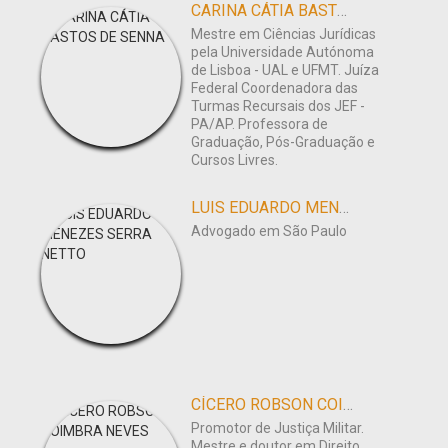
CARINA CÁTIA BASTOS DE SENNA
Mestre em Ciências Jurídicas
pela Universidade Autónoma
de Lisboa - UAL e UFMT. Juíza
Federal Coordenadora das
Turmas Recursais dos JEF -
PA/AP. Professora de
Graduação, Pós-Graduação e
Cursos Livres.
LUIS EDUARDO MENEZES SERRA NETTO
Advogado em São Paulo
CÍCERO ROBSON COIMBRA NEVES
Promotor de Justiça Militar.
Mestre e doutor em Direito