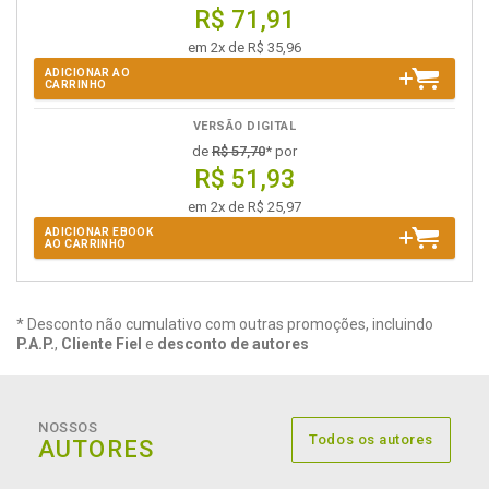
R$ 71,91
em 2x de R$ 35,96
ADICIONAR AO
CARRINHO
VERSÃO DIGITAL
de
R$ 57,70
* por
R$ 51,93
em 2x de R$ 25,97
ADICIONAR EBOOK
AO CARRINHO
* Desconto não cumulativo com outras promoções, incluindo
P.A.P.
,
Cliente Fiel
e
desconto de autores
NOSSOS
Todos os autores
AUTORES