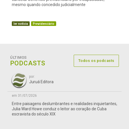
mesmo quando concedido judicialmente
ler notícia
Previdenciário
ÚLTIMOS
Todos os podcasts
PODCASTS
por:
Juruá Editora
em 31/07/2026
Entre paisagens deslumbrantes e realidades inquietantes,
Julia Ward Howe conduz o leitor ao coração de Cuba
escravista do século XIX