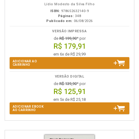
Lídio Modesto da Silva Filho
ISBN:
978652632140-9
Páginas:
348
Publicado em:
06/08/2026
VERSÃO IMPRESSA
de
R$ 199,90
* por
R$ 179,91
em 6x de R$ 29,99
ADICIONAR AO
CARRINHO
VERSÃO DIGITAL
de
R$ 139,90
* por
R$ 125,91
em 5x de R$ 25,18
ADICIONAR EBOOK
AO CARRINHO