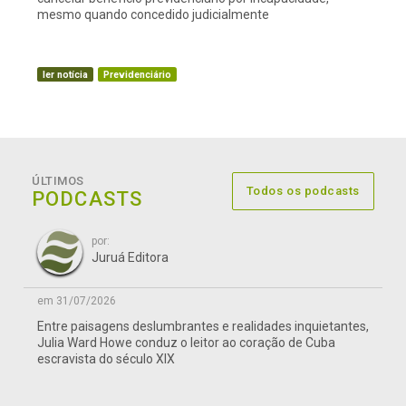
mesmo quando concedido judicialmente
ler notícia
Previdenciário
ÚLTIMOS
Todos os podcasts
PODCASTS
por:
Juruá Editora
em 31/07/2026
Entre paisagens deslumbrantes e realidades inquietantes,
Julia Ward Howe conduz o leitor ao coração de Cuba
escravista do século XIX