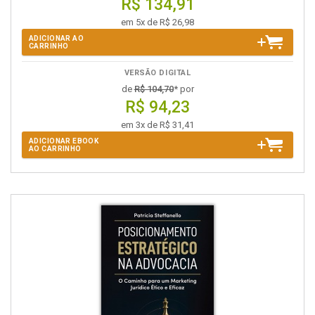
R$ 134,91
em 5x de R$ 26,98
ADICIONAR AO
CARRINHO
VERSÃO DIGITAL
de
R$ 104,70
* por
R$ 94,23
em 3x de R$ 31,41
ADICIONAR EBOOK
AO CARRINHO