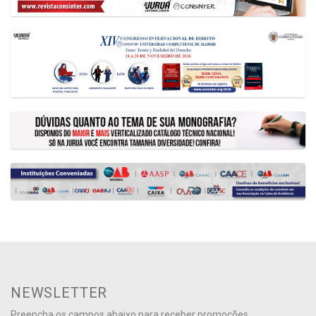
NEWSLETTER
Preencha os campos abaixo para receber promoções,