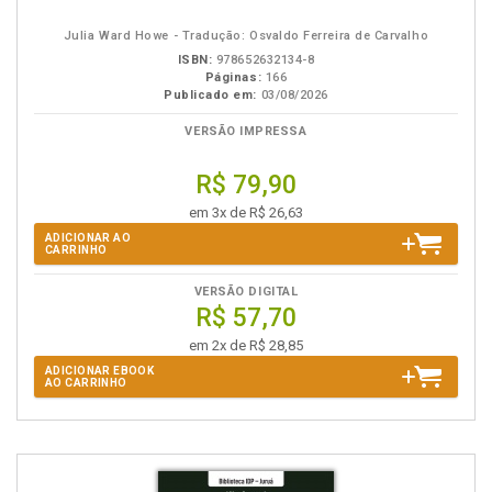
eBook
B.V.
Julia Ward Howe - Tradução: Osvaldo Ferreira de Carvalho
ISBN:
978652632134-8
Páginas:
166
Publicado em:
03/08/2026
VERSÃO IMPRESSA
R$ 79,90
em 3x de R$ 26,63
ADICIONAR AO
CARRINHO
VERSÃO DIGITAL
R$ 57,70
em 2x de R$ 28,85
ADICIONAR EBOOK
AO CARRINHO