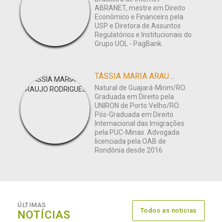
ABRANET, mestre em Direito
Econômico e Financeiro pela
USP e Diretora de Assuntos
Regulatórios e Institucionais do
Grupo UOL - PagBank.
TÁSSIA MARIA ARAUJO RODRIGUES
Natural de Guajará-Mirim/RO.
Graduada em Direito pela
UNIRON de Porto Velho/RO.
Pós-Graduada em Direito
Internacional das Imigrações
pela PUC-Minas. Advogada
licenciada pela OAB de
Rondônia desde 2016
ÚLTIMAS
Todos as noticias
NOTÍCIAS