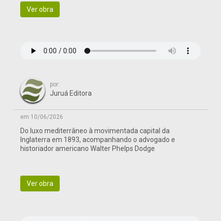
Ver obra
por:
Juruá Editora
em 10/06/2026
Do luxo mediterrâneo à movimentada capital da
Inglaterra em 1893, acompanhando o advogado e
historiador americano Walter Phelps Dodge
Ver obra