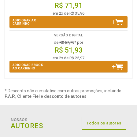
R$ 71,91
em 2x de R$ 35,96
ADICIONAR AO
CARRINHO
VERSÃO DIGITAL
de
R$ 57,70
* por
R$ 51,93
em 2x de R$ 25,97
ADICIONAR EBOOK
AO CARRINHO
* Desconto não cumulativo com outras promoções, incluindo
P.A.P.
,
Cliente Fiel
e
desconto de autores
NOSSOS
Todos os autores
AUTORES