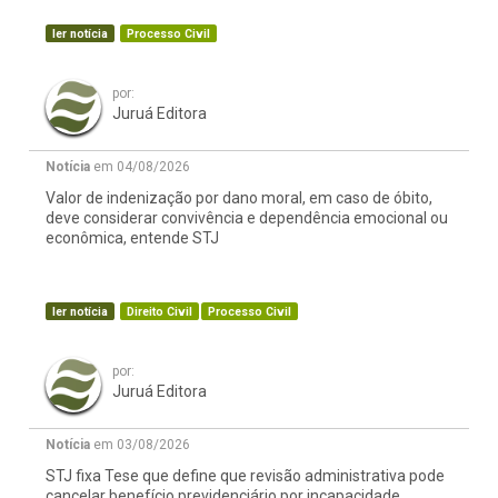
ler notícia
Processo Civil
por:
Juruá Editora
Notícia
em 04/08/2026
Valor de indenização por dano moral, em caso de óbito,
deve considerar convivência e dependência emocional ou
econômica, entende STJ
ler notícia
Direito Civil
Processo Civil
por:
Juruá Editora
Notícia
em 03/08/2026
STJ fixa Tese que define que revisão administrativa pode
cancelar benefício previdenciário por incapacidade,