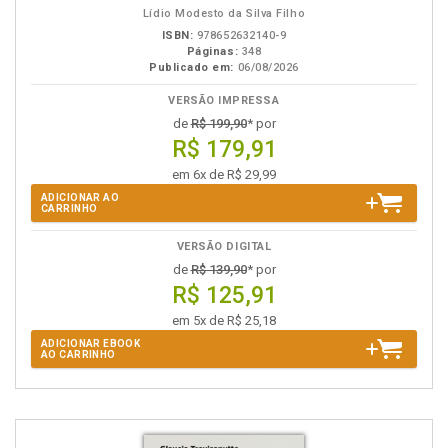
Lídio Modesto da Silva Filho
ISBN:
978652632140-9
Páginas:
348
Publicado em:
06/08/2026
VERSÃO IMPRESSA
de
R$ 199,90
* por
R$ 179,91
em 6x de R$ 29,99
ADICIONAR AO
CARRINHO
VERSÃO DIGITAL
de
R$ 139,90
* por
R$ 125,91
em 5x de R$ 25,18
ADICIONAR EBOOK
AO CARRINHO