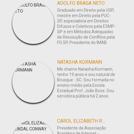
ADOLFO BRAGA NETO
Graduado em Direito pela USP,
mestre em Direito pela PUC-
SP, especialista em Direitos
Difusos e Coletivos pela ESMP-
SP e em Métodos Adequados
de Resoiução de Conflitos pela
FG SP, Presidente do IMAB.
NATASHA KORMANN
Me chamo Natasha Kormann,
tenho 19 anos e sou natural de
Brusque - SC. Sou formada no
ensino médio pela Escola
Estadual Prof. João Boos. Sou
servidora pública há 2 anos.
CAROL ELIZABETH REIKDAL CONWAY
Presidente da Associação
Brasileira de Internet -