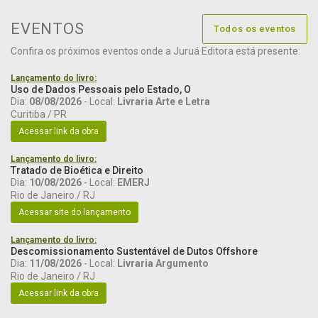
EVENTOS
Todos os eventos
Confira os próximos eventos onde a Juruá Editora está presente:
Lançamento do livro:
Uso de Dados Pessoais pelo Estado, O
Dia:
08/08/2026
- Local:
Livraria Arte e Letra
Curitiba / PR
Acessar link da obra
Lançamento do livro:
Tratado de Bioética e Direito
Dia:
10/08/2026
- Local:
EMERJ
Rio de Janeiro / RJ
Acessar site do lançamento
Lançamento do livro:
Descomissionamento Sustentável de Dutos Offshore
Dia:
11/08/2026
- Local:
Livraria Argumento
Rio de Janeiro / RJ
Acessar link da obra