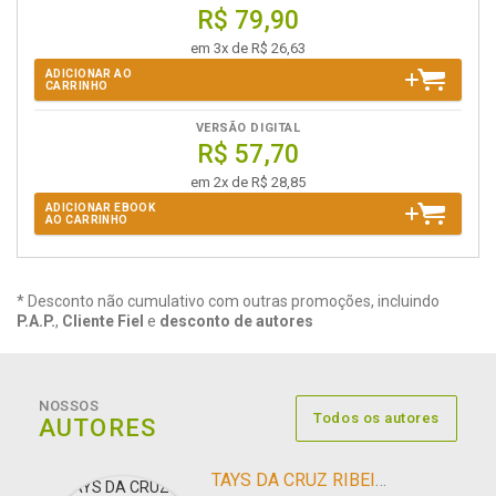
R$ 79,90
em 3x de R$ 26,63
ADICIONAR AO
CARRINHO
VERSÃO DIGITAL
R$ 57,70
em 2x de R$ 28,85
ADICIONAR EBOOK
AO CARRINHO
* Desconto não cumulativo com outras promoções, incluindo
P.A.P.
,
Cliente Fiel
e
desconto de autores
NOSSOS
Todos os autores
AUTORES
TAYS DA CRUZ RIBEIRO SANTOS