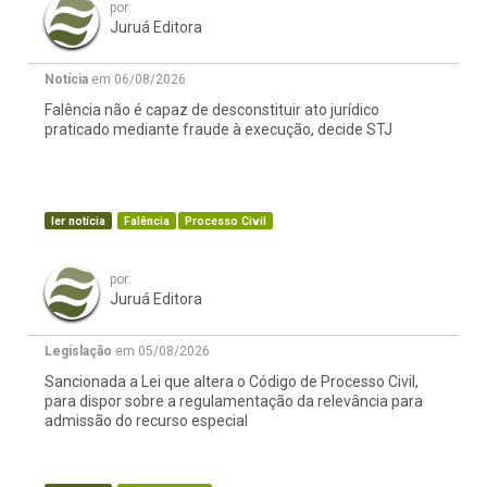
por:
Juruá Editora
Notícia
em 06/08/2026
Falência não é capaz de desconstituir ato jurídico
praticado mediante fraude à execução, decide STJ
ler notícia
Falência
Processo Civil
por:
Juruá Editora
Legislação
em 05/08/2026
Sancionada a Lei que altera o Código de Processo Civil,
para dispor sobre a regulamentação da relevância para
admissão do recurso especial