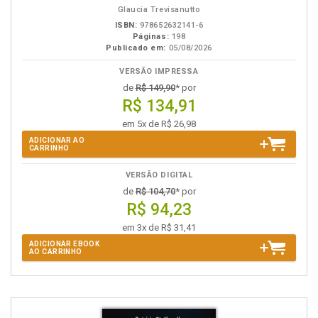
Glaucia Trevisanutto
ISBN:
978652632141-6
Páginas:
198
Publicado em:
05/08/2026
VERSÃO IMPRESSA
de
R$ 149,90
* por
R$ 134,91
em 5x de R$ 26,98
ADICIONAR AO
CARRINHO
VERSÃO DIGITAL
de
R$ 104,70
* por
R$ 94,23
em 3x de R$ 31,41
ADICIONAR EBOOK
AO CARRINHO