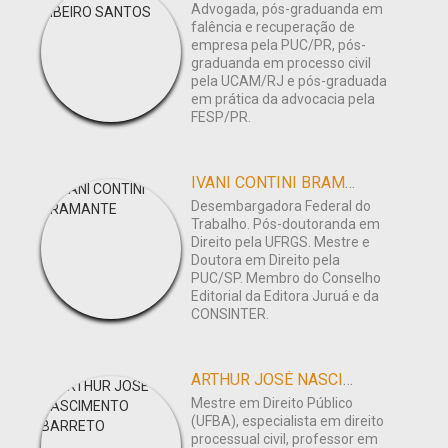
Advogada, pós-graduanda em
falência e recuperação de
empresa pela PUC/PR, pós-
graduanda em processo civil
pela UCAM/RJ e pós-graduada
em prática da advocacia pela
FESP/PR.
IVANI CONTINI BRAMANTE
Desembargadora Federal do
Trabalho. Pós-doutoranda em
Direito pela UFRGS. Mestre e
Doutora em Direito pela
PUC/SP. Membro do Conselho
Editorial da Editora Juruá e da
CONSINTER.
ARTHUR JOSÉ NASCIMENTO BARRETO
Mestre em Direito Público
(UFBA), especialista em direito
processual civil, professor em