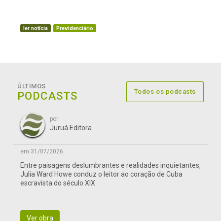
ler notícia
Previdenciário
ÚLTIMOS
Todos os podcasts
PODCASTS
por:
Juruá Editora
em 31/07/2026
Entre paisagens deslumbrantes e realidades inquietantes,
Julia Ward Howe conduz o leitor ao coração de Cuba
escravista do século XIX
Ver obra