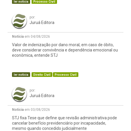
ler notícia
Processo Civil
por:
Juruá Editora
Notícia
em 04/08/2026
Valor de indenização por dano moral, em caso de óbito,
deve considerar convivência e dependência emocional ou
econômica, entende STJ
ler notícia
Direito Civil
Processo Civil
por:
Juruá Editora
Notícia
em 03/08/2026
STJ fixa Tese que define que revisão administrativa pode
cancelar benefício previdenciário por incapacidade,
mesmo quando concedido judicialmente