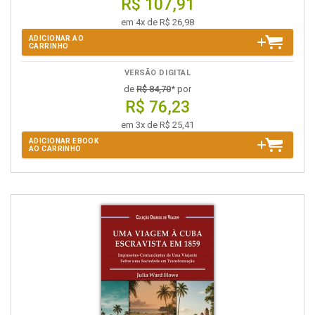
R$ 107,91
em 4x de R$ 26,98
ADICIONAR AO
CARRINHO
VERSÃO DIGITAL
de
R$ 84,70
* por
R$ 76,23
em 3x de R$ 25,41
ADICIONAR EBOOK
AO CARRINHO