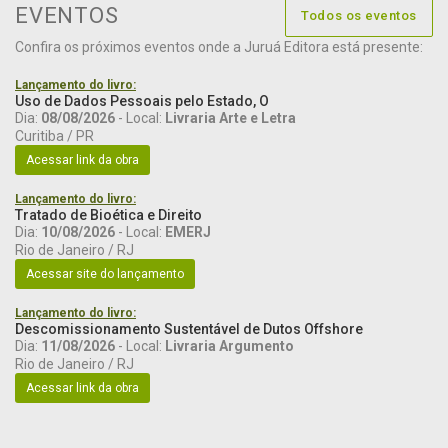
EVENTOS
Todos os eventos
Confira os próximos eventos onde a Juruá Editora está presente:
Lançamento do livro:
Uso de Dados Pessoais pelo Estado, O
Dia:
08/08/2026
- Local:
Livraria Arte e Letra
Curitiba / PR
Acessar link da obra
Lançamento do livro:
Tratado de Bioética e Direito
Dia:
10/08/2026
- Local:
EMERJ
Rio de Janeiro / RJ
Acessar site do lançamento
Lançamento do livro:
Descomissionamento Sustentável de Dutos Offshore
Dia:
11/08/2026
- Local:
Livraria Argumento
Rio de Janeiro / RJ
Acessar link da obra