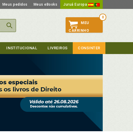
Meus pedidos
Meus eBooks
Juruá Europa
0
MEU
CARRINHO
INSTITUCIONAL
LIVREIROS
CONSINTER