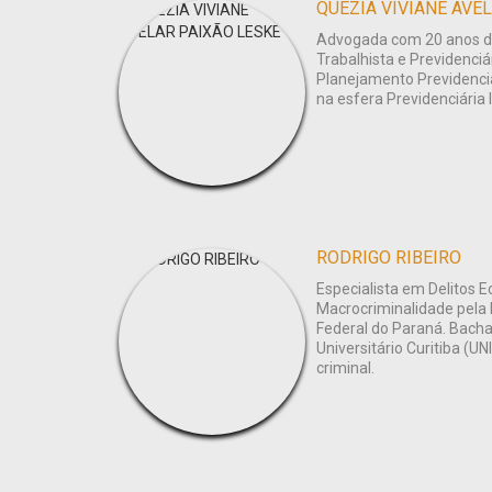
QUEZIA VIVIANE AVE
Advogada com 20 anos de
Trabalhista e Previdenciá
Planejamento Previdenciá
na esfera Previdenciária 
RODRIGO RIBEIRO
Especialista em Delitos 
Macrocriminalidade pela 
Federal do Paraná. Bacha
Universitário Curitiba (
criminal.