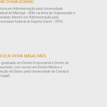
INE CHIMA KOMINO
tora em Administração pela Universidade
adual de Maringá - UEM, na linha de Organização e
iedade; Mestre em Administração pela
versidade Federal do Espírito Santo - UFES.
NCOLN VIEIRA MAGALHÃES
-graduado em Direito Empresarial e Direito do
sumidor, com cursos em Direito Médico e
teção de Dados pela Universidade de Coimbra
rtugal).