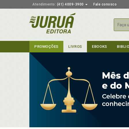
Atendimento:
(41) 4009-3900
Fale conosco
Busca
PROMOÇÕES
LIVROS
EBOOKS
BIBLI