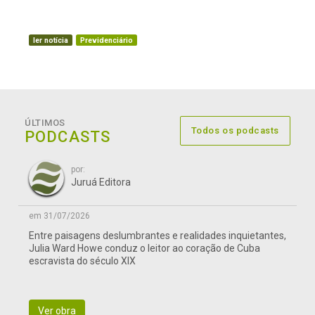
ler notícia
Previdenciário
ÚLTIMOS
Todos os podcasts
PODCASTS
por:
Juruá Editora
em 31/07/2026
Entre paisagens deslumbrantes e realidades inquietantes,
Julia Ward Howe conduz o leitor ao coração de Cuba
escravista do século XIX
Ver obra