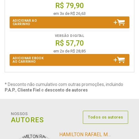
R$ 79,90
em 3x de R$ 26,63
ADICIONAR AO
CARRINHO
VERSÃO DIGITAL
R$ 57,70
em 2x de R$ 28,85
ADICIONAR EBOOK
AO CARRINHO
* Desconto não cumulativo com outras promoções, incluindo
P.A.P.
,
Cliente Fiel
e
desconto de autores
NOSSOS
Todos os autores
AUTORES
HAMILTON RAFAEL MARINS SCHWARTZ