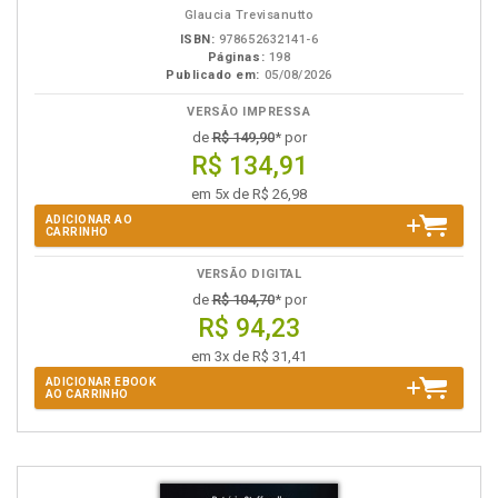
Glaucia Trevisanutto
ISBN:
978652632141-6
Páginas:
198
Publicado em:
05/08/2026
VERSÃO IMPRESSA
de
R$ 149,90
* por
R$ 134,91
em 5x de R$ 26,98
ADICIONAR AO
CARRINHO
VERSÃO DIGITAL
de
R$ 104,70
* por
R$ 94,23
em 3x de R$ 31,41
ADICIONAR EBOOK
AO CARRINHO