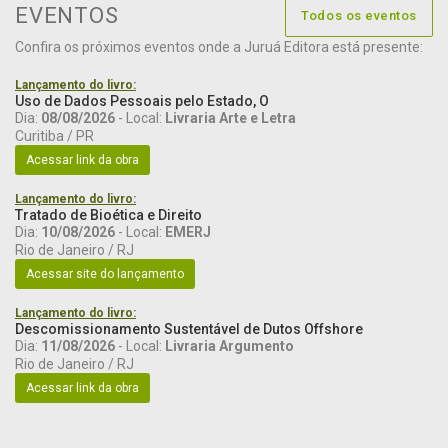
EVENTOS
Todos os eventos
Confira os próximos eventos onde a Juruá Editora está presente:
Lançamento do livro:
Uso de Dados Pessoais pelo Estado, O
Dia:
08/08/2026
- Local:
Livraria Arte e Letra
Curitiba / PR
Acessar link da obra
Lançamento do livro:
Tratado de Bioética e Direito
Dia:
10/08/2026
- Local:
EMERJ
Rio de Janeiro / RJ
Acessar site do lançamento
Lançamento do livro:
Descomissionamento Sustentável de Dutos Offshore
Dia:
11/08/2026
- Local:
Livraria Argumento
Rio de Janeiro / RJ
Acessar link da obra