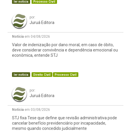
ler notícia
Processo Civil
por:
Juruá Editora
Notícia
em 04/08/2026
Valor de indenização por dano moral, em caso de óbito,
deve considerar convivência e dependência emocional ou
econômica, entende STJ
ler notícia
Direito Civil
Processo Civil
por:
Juruá Editora
Notícia
em 03/08/2026
STJ fixa Tese que define que revisão administrativa pode
cancelar benefício previdenciário por incapacidade,
mesmo quando concedido judicialmente