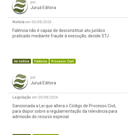
por:
Juruá Editora
Notícia
em 06/08/2026
Falência não é capaz de desconstituir ato jurídico
praticado mediante fraude à execução, decide STJ
ler notícia
Falência
Processo Civil
por:
Juruá Editora
Legislação
em 05/08/2026
Sancionada a Lei que altera o Código de Processo Civil,
para dispor sobre a regulamentação da relevância para
admissão do recurso especial