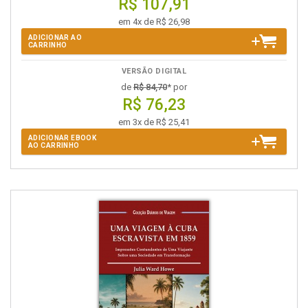
R$ 107,91
em 4x de R$ 26,98
ADICIONAR AO
CARRINHO
VERSÃO DIGITAL
de
R$ 84,70
* por
R$ 76,23
em 3x de R$ 25,41
ADICIONAR EBOOK
AO CARRINHO