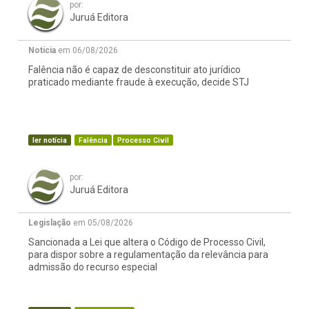
por:
Juruá Editora
Notícia
em 06/08/2026
Falência não é capaz de desconstituir ato jurídico
praticado mediante fraude à execução, decide STJ
ler notícia
Falência
Processo Civil
por:
Juruá Editora
Legislação
em 05/08/2026
Sancionada a Lei que altera o Código de Processo Civil,
para dispor sobre a regulamentação da relevância para
admissão do recurso especial