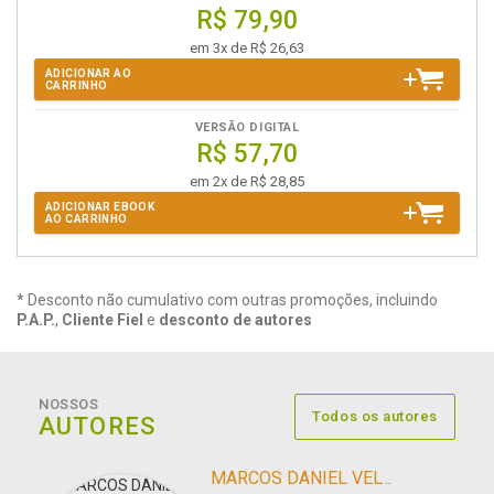
R$ 79,90
em 3x de R$ 26,63
ADICIONAR AO
CARRINHO
VERSÃO DIGITAL
R$ 57,70
em 2x de R$ 28,85
ADICIONAR EBOOK
AO CARRINHO
* Desconto não cumulativo com outras promoções, incluindo
P.A.P.
,
Cliente Fiel
e
desconto de autores
NOSSOS
Todos os autores
AUTORES
MARCOS DANIEL VELTRINI TICIANELLI