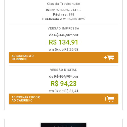
Glaucia Trevisanutto
ISBN:
978652632141-6
Páginas:
198
Publicado em:
05/08/2026
VERSÃO IMPRESSA
de
R$ 149,90
* por
R$ 134,91
em 5x de R$ 26,98
ADICIONAR AO
CARRINHO
VERSÃO DIGITAL
de
R$ 104,70
* por
R$ 94,23
em 3x de R$ 31,41
ADICIONAR EBOOK
AO CARRINHO