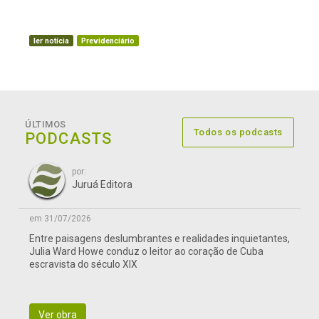
ler notícia
Previdenciário
ÚLTIMOS
Todos os podcasts
PODCASTS
por:
Juruá Editora
em 31/07/2026
Entre paisagens deslumbrantes e realidades inquietantes,
Julia Ward Howe conduz o leitor ao coração de Cuba
escravista do século XIX
Ver obra