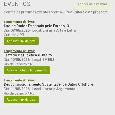
EVENTOS
Todos os eventos
Confira os próximos eventos onde a Juruá Editora está presente:
Lançamento do livro:
Uso de Dados Pessoais pelo Estado, O
Dia:
08/08/2026
- Local:
Livraria Arte e Letra
Curitiba / PR
Acessar link da obra
Lançamento do livro:
Tratado de Bioética e Direito
Dia:
10/08/2026
- Local:
EMERJ
Rio de Janeiro / RJ
Acessar site do lançamento
Lançamento do livro:
Descomissionamento Sustentável de Dutos Offshore
Dia:
11/08/2026
- Local:
Livraria Argumento
Rio de Janeiro / RJ
Acessar link da obra