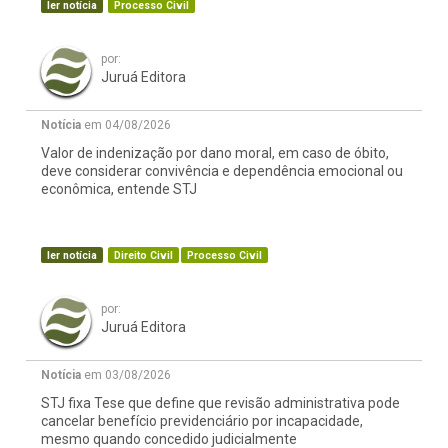
ler notícia
Processo Civil
por:
Juruá Editora
Notícia
em 04/08/2026
Valor de indenização por dano moral, em caso de óbito,
deve considerar convivência e dependência emocional ou
econômica, entende STJ
ler notícia
Direito Civil
Processo Civil
por:
Juruá Editora
Notícia
em 03/08/2026
STJ fixa Tese que define que revisão administrativa pode
cancelar benefício previdenciário por incapacidade,
mesmo quando concedido judicialmente