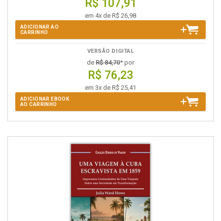
R$ 107,91
em 4x de R$ 26,98
ADICIONAR AO
CARRINHO
VERSÃO DIGITAL
de
R$ 84,70
* por
R$ 76,23
em 3x de R$ 25,41
ADICIONAR EBOOK
AO CARRINHO