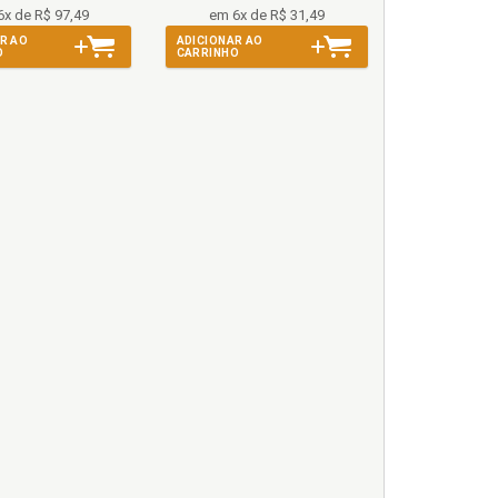
6x de R$ 97,49
em 6x de R$ 31,49
R AO
ADICIONAR AO
O
CARRINHO