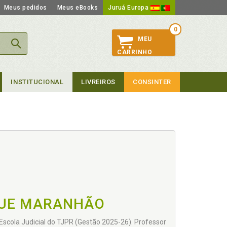
Meus pedidos
Meus eBooks
Juruá Europa
0
MEU
CARRINHO
INSTITUCIONAL
LIVREIROS
CONSINTER
QUE MARANHÃO
Escola Judicial do TJPR (Gestão 2025-26). Professor