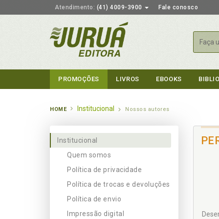
Atendimento:
(41) 4009-3900
Fale conosco
Busca
PROMOÇÕES
LIVROS
EBOOKS
BIBLI
Institucional
HOME
Nossos autores
PE
Institucional
Quem somos
Política de privacidade
Política de trocas e devoluções
Política de envio
Impressão digital
Desem