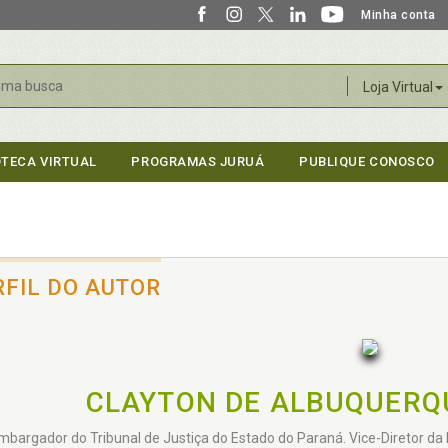
Minha conta
r
Loja Virtual
OTECA VIRTUAL
PROGRAMAS JURUÁ
PUBLIQUE CONOSCO
RFIL DO AUTOR
CLAYTON DE ALBUQUER
bargador do Tribunal de Justiça do Estado do Paraná. Vice-Diretor da 