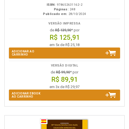
ISBN:
978652631162-2
Páginas:
248
Publicado em:
28/10/2024
VERSÃO IMPRESSA
de
R$ 139,90
* por
R$ 125,91
em 5x de R$ 25,18
ADICIONAR AO
CARRINHO
VERSÃO DIGITAL
de
R$ 99,90
* por
R$ 89,91
em 3x de R$ 29,97
ADICIONAR EBOOK
AO CARRINHO