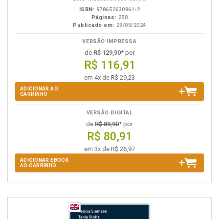
ISBN:
978652630961-2
Páginas:
250
Publicado em:
29/05/2024
VERSÃO IMPRESSA
de
R$ 129,90
* por
R$ 116,91
em 4x de R$ 29,23
ADICIONAR AO
CARRINHO
VERSÃO DIGITAL
de
R$ 89,90
* por
R$ 80,91
em 3x de R$ 26,97
ADICIONAR EBOOK
AO CARRINHO