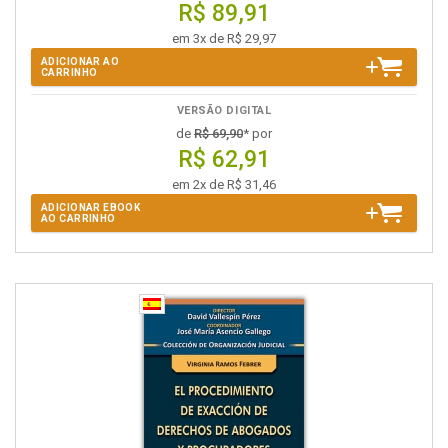
R$ 89,91
em 3x de R$ 29,97
ADICIONAR AO
CARRINHO
VERSÃO DIGITAL
de
R$ 69,90
* por
R$ 62,91
em 2x de R$ 31,46
ADICIONAR EBOOK
AO CARRINHO