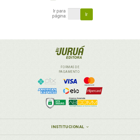
Ir para
Ir
página:
FORMAS DE
PAGAMENTO
INSTITUCIONAL