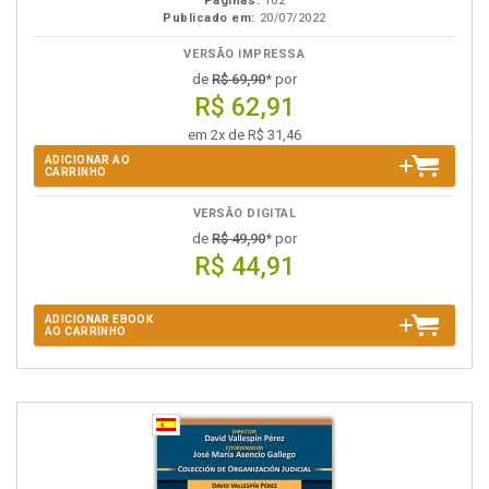
Páginas:
102
Publicado em:
20/07/2022
VERSÃO IMPRESSA
de
R$ 69,90
* por
R$ 62,91
em 2x de R$ 31,46
ADICIONAR AO
CARRINHO
VERSÃO DIGITAL
de
R$ 49,90
* por
R$ 44,91
ADICIONAR EBOOK
AO CARRINHO