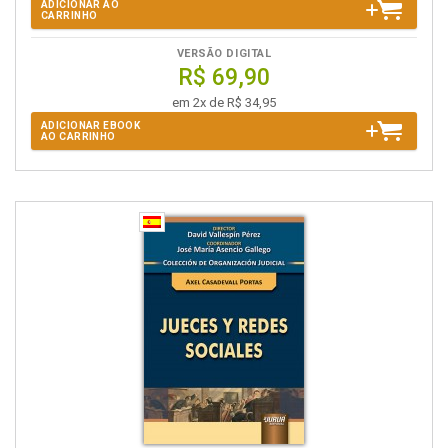
ADICIONAR AO
CARRINHO
VERSÃO DIGITAL
R$ 69,90
em 2x de R$ 34,95
ADICIONAR EBOOK
AO CARRINHO