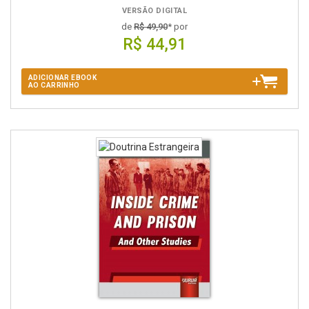
VERSÃO DIGITAL
de
R$ 49,90
* por
R$ 44,91
ADICIONAR EBOOK
AO CARRINHO