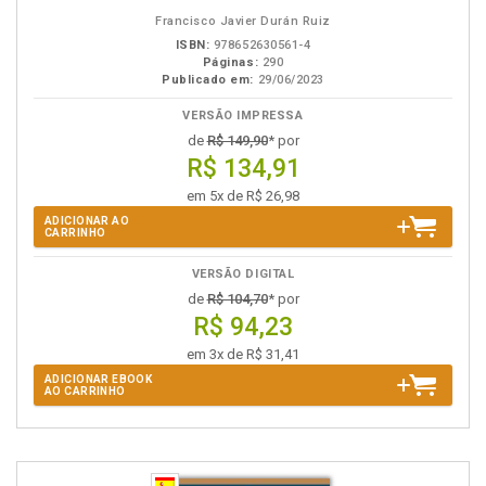
Francisco Javier Durán Ruiz
ISBN:
978652630561-4
Páginas:
290
Publicado em:
29/06/2023
VERSÃO IMPRESSA
de
R$ 149,90
* por
R$ 134,91
em 5x de R$ 26,98
ADICIONAR AO
CARRINHO
VERSÃO DIGITAL
de
R$ 104,70
* por
R$ 94,23
em 3x de R$ 31,41
ADICIONAR EBOOK
AO CARRINHO