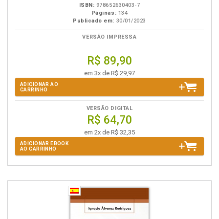
ISBN:
978652630403-7
Páginas:
134
Publicado em:
30/01/2023
VERSÃO IMPRESSA
R$ 89,90
em 3x de R$ 29,97
ADICIONAR AO
CARRINHO
VERSÃO DIGITAL
R$ 64,70
em 2x de R$ 32,35
ADICIONAR EBOOK
AO CARRINHO