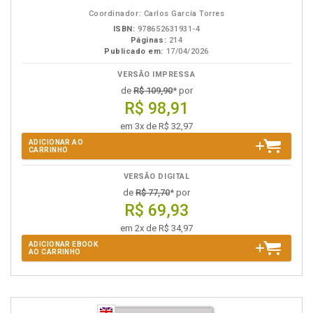
Coordinador: Carlos García Torres
ISBN:
978652631931-4
Páginas:
214
Publicado em:
17/04/2026
VERSÃO IMPRESSA
de
R$ 109,90
* por
R$ 98,91
em 3x de R$ 32,97
ADICIONAR AO
CARRINHO
VERSÃO DIGITAL
de
R$ 77,70
* por
R$ 69,93
em 2x de R$ 34,97
ADICIONAR EBOOK
AO CARRINHO