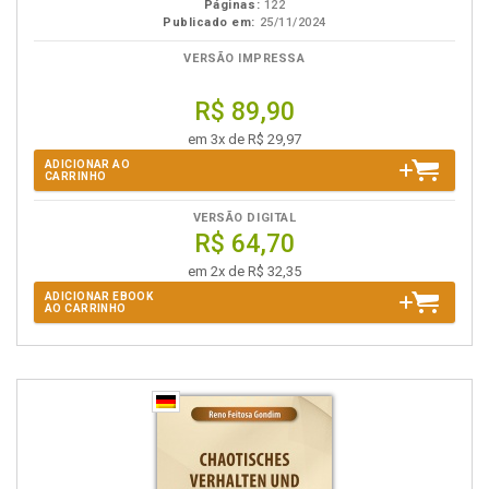
Páginas:
122
Publicado em:
25/11/2024
VERSÃO IMPRESSA
R$ 89,90
em 3x de R$ 29,97
ADICIONAR AO
CARRINHO
VERSÃO DIGITAL
R$ 64,70
em 2x de R$ 32,35
ADICIONAR EBOOK
AO CARRINHO