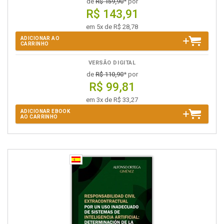
de
R$ 159,90
* por
R$ 143,91
em 5x de R$ 28,78
ADICIONAR AO
CARRINHO
VERSÃO DIGITAL
de
R$ 110,90
* por
R$ 99,81
em 3x de R$ 33,27
ADICIONAR EBOOK
AO CARRINHO