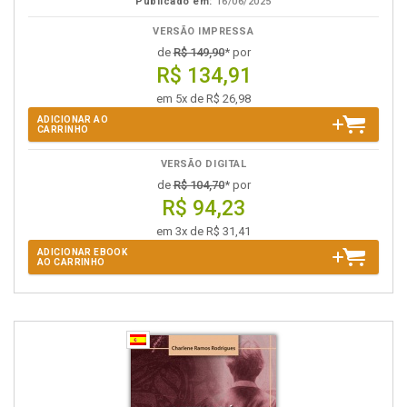
Publicado em:
16/06/2025
VERSÃO IMPRESSA
de
R$ 149,90
* por
R$ 134,91
em 5x de R$ 26,98
ADICIONAR AO
CARRINHO
VERSÃO DIGITAL
de
R$ 104,70
* por
R$ 94,23
em 3x de R$ 31,41
ADICIONAR EBOOK
AO CARRINHO