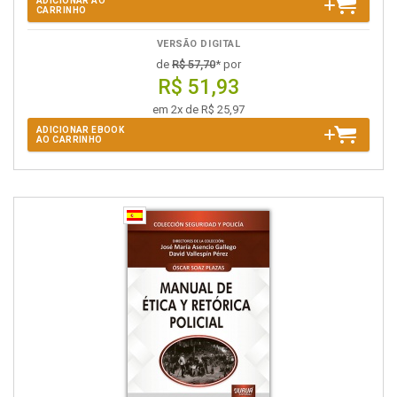
ADICIONAR AO
CARRINHO
VERSÃO DIGITAL
de
R$ 57,70
* por
R$ 51,93
em 2x de R$ 25,97
ADICIONAR EBOOK
AO CARRINHO