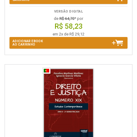
VERSÃO DIGITAL
de
R$ 64,70
* por
R$ 58,23
em 2x de R$ 29,12
ADICIONAR EBOOK
AO CARRINHO