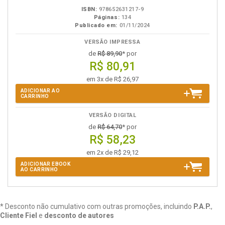
ISBN:
978652631217-9
Páginas:
134
Publicado em:
01/11/2024
VERSÃO IMPRESSA
de
R$ 89,90
* por
R$ 80,91
em 3x de R$ 26,97
ADICIONAR AO
CARRINHO
VERSÃO DIGITAL
de
R$ 64,70
* por
R$ 58,23
em 2x de R$ 29,12
ADICIONAR EBOOK
AO CARRINHO
* Desconto não cumulativo com outras promoções, incluindo
P.A.P.
,
Cliente Fiel
e
desconto de autores