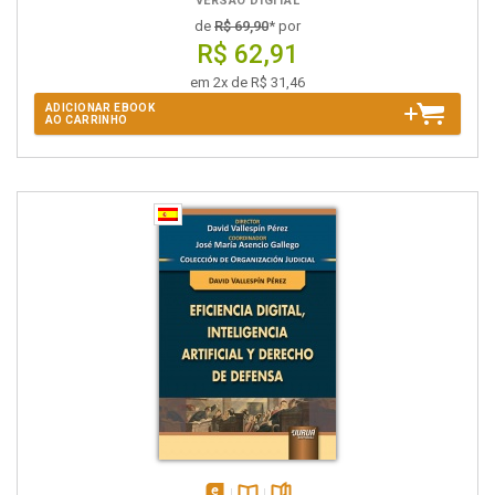
VERSÃO DIGITAL
de
R$ 69,90
* por
R$ 62,91
em 2x de R$ 31,46
ADICIONAR EBOOK
AO CARRINHO