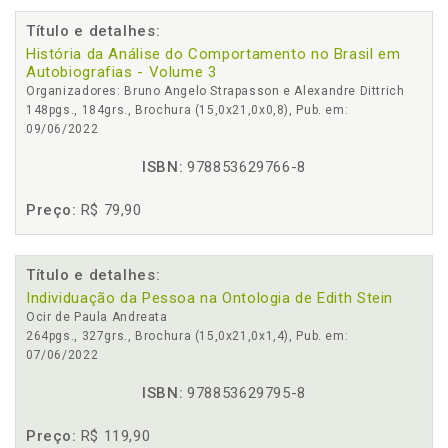
Título e detalhes:
História da Análise do Comportamento no Brasil em
Autobiografias - Volume 3
Organizadores: Bruno Angelo Strapasson e Alexandre Dittrich
148pgs., 184grs., Brochura (15,0x21,0x0,8), Pub. em:
09/06/2022
ISBN:
978853629766-8
Preço:
R$ 79,90
Título e detalhes:
Individuação da Pessoa na Ontologia de Edith Stein
Ocir de Paula Andreata
264pgs., 327grs., Brochura (15,0x21,0x1,4), Pub. em:
07/06/2022
ISBN:
978853629795-8
Preço:
R$ 119,90