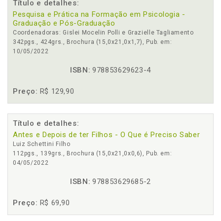
Título e detalhes:
Pesquisa e Prática na Formação em Psicologia -
Graduação e Pós-Graduação
Coordenadoras: Gislei Mocelin Polli e Grazielle Tagliamento
342pgs., 424grs., Brochura (15,0x21,0x1,7), Pub. em:
10/05/2022
ISBN:
978853629623-4
Preço:
R$ 129,90
Título e detalhes:
Antes e Depois de ter Filhos - O Que é Preciso Saber
Luiz Schettini Filho
112pgs., 139grs., Brochura (15,0x21,0x0,6), Pub. em:
04/05/2022
ISBN:
978853629685-2
Preço:
R$ 69,90