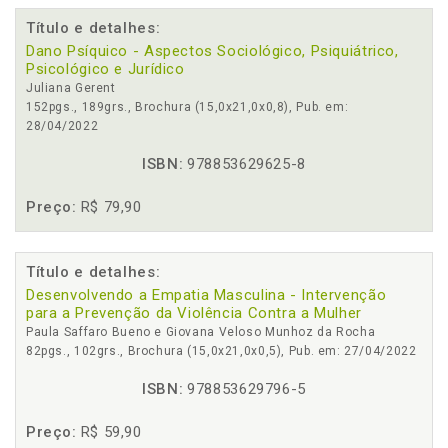
Título e detalhes:
Dano Psíquico - Aspectos Sociológico, Psiquiátrico,
Psicológico e Jurídico
Juliana Gerent
152pgs., 189grs., Brochura (15,0x21,0x0,8), Pub. em:
28/04/2022
ISBN:
978853629625-8
Preço:
R$ 79,90
Título e detalhes:
Desenvolvendo a Empatia Masculina - Intervenção
para a Prevenção da Violência Contra a Mulher
Paula Saffaro Bueno e Giovana Veloso Munhoz da Rocha
82pgs., 102grs., Brochura (15,0x21,0x0,5), Pub. em: 27/04/2022
ISBN:
978853629796-5
Preço:
R$ 59,90