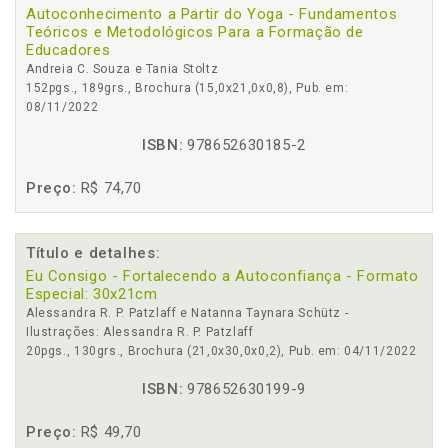
Autoconhecimento a Partir do Yoga - Fundamentos
Teóricos e Metodológicos Para a Formação de
Educadores
Andreia C. Souza e Tania Stoltz
152pgs., 189grs., Brochura (15,0x21,0x0,8), Pub. em:
08/11/2022
ISBN:
978652630185-2
Preço:
R$ 74,70
Título e detalhes:
Eu Consigo - Fortalecendo a Autoconfiança - Formato
Especial: 30x21cm
Alessandra R. P. Patzlaff e Natanna Taynara Schütz -
Ilustrações: Alessandra R. P. Patzlaff
20pgs., 130grs., Brochura (21,0x30,0x0,2), Pub. em: 04/11/2022
ISBN:
978652630199-9
Preço:
R$ 49,70