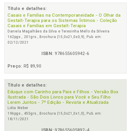
Título e detalhes:
Casais e Famílias na Contemporaneidade - O Olhar da
Gestalt-Terapia para os Sistemas Íntimos - Coleção
Casais e Famílias em Gestalt-Terapia
Daniela Magalhães da Silva e Teresinha Mello da Silveira
162pgs., 201grs., Brochura (15,0x21,0x0,9), Pub. em:
02/12/2021
ISBN:
978655605942-6
Preço:
R$ 89,90
Título e detalhes:
Eduque com Carinho para Pais e Filhos - Versão Box
Ilustrada - São Dois Livros para Você e Seu Filho
Lerem Juntos - 7ª Edição - Revista e Atualizada
Lidia Weber
196pgs., 455grs., Brochura (15,0x21,0x1,0), Pub. em:
18/11/2021
ISBN:
978655605892-4