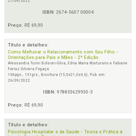
27/09/2022
ISBN:
2674-5607 00004
Preço:
R$ 69,90
Título e detalhes:
Como Melhorar o Relacionamento com Seu Filho -
Orientações para Pais e Mães - 2ª Edição
Alessandra Turini Bolsoni-Silva, Edna Maria Marturano e Fabiane
Ferraz Silveira Fogaça
106pgs., 131grs., Brochura (15,0x21,0x0,6), Pub. em:
26/09/2022
ISBN:
978853629930-3
Preço:
R$ 69,90
Título e detalhes:
Psicologia Hospitalar e da Saúde - Teoria e Prática à