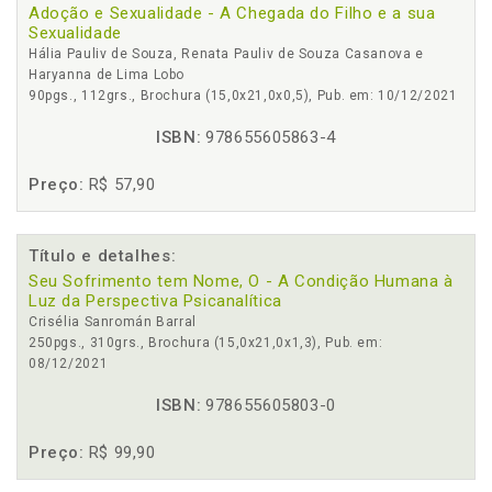
Adoção e Sexualidade - A Chegada do Filho e a sua
Sexualidade
Hália Pauliv de Souza, Renata Pauliv de Souza Casanova e
Haryanna de Lima Lobo
90pgs., 112grs., Brochura (15,0x21,0x0,5), Pub. em: 10/12/2021
ISBN:
978655605863-4
Preço:
R$ 57,90
Título e detalhes:
Seu Sofrimento tem Nome, O - A Condição Humana à
Luz da Perspectiva Psicanalítica
Crisélia Sanromán Barral
250pgs., 310grs., Brochura (15,0x21,0x1,3), Pub. em:
08/12/2021
ISBN:
978655605803-0
Preço:
R$ 99,90