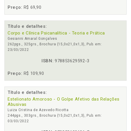
Preço:
R$ 69,90
Título e detalhes:
Corpo e Clínica Psicanalítica - Teoria e Prática
Gesianni Amaral Gonçalves
262pgs., 325grs., Brochura (15,0x21,0x1,3), Pub. em:
23/03/2022
ISBN:
978853629592-3
Preço:
R$ 109,90
Título e detalhes:
Estelionato Amoroso - O Golpe Afetivo das Relações
Abusivas
Luiza Cristina de Azevedo Ricotta
244pgs., 303grs., Brochura (15,0x21,0x1,3), Pub. em:
03/03/2022