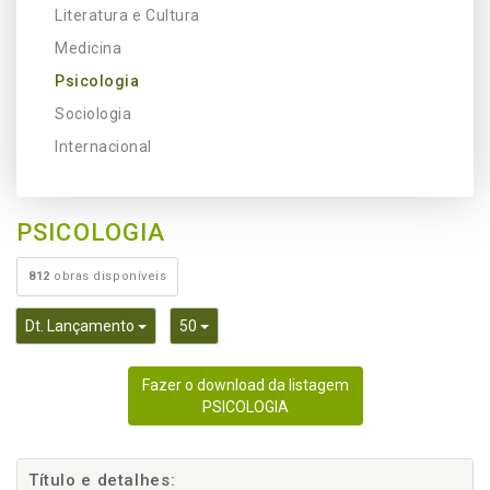
Literatura e Cultura
Medicina
Psicologia
Sociologia
Internacional
PSICOLOGIA
812
obras disponíveis
Toggle Dropdown
Toggle Dropdown
Dt. Lançamento
50
Fazer o download da listagem
PSICOLOGIA
Título e detalhes: