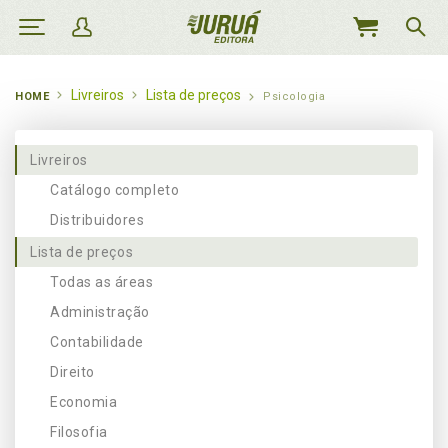
MEU
CARRINHO
Livreiros
Lista de preços
HOME
Psicologia
Livreiros
Catálogo completo
Distribuidores
Lista de preços
Todas as áreas
Administração
Contabilidade
Direito
Economia
Filosofia