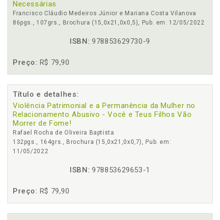
Necessárias
Francisco Cláudio Medeiros Júnior e Mariana Costa Vilanova
86pgs., 107grs., Brochura (15,0x21,0x0,5), Pub. em: 12/05/2022
ISBN:
978853629730-9
Preço:
R$ 79,90
Título e detalhes:
Violência Patrimonial e a Permanência da Mulher no
Relacionamento Abusivo - Você e Teus Filhos Vão
Morrer de Fome!
Rafael Rocha de Oliveira Baptista
132pgs., 164grs., Brochura (15,0x21,0x0,7), Pub. em:
11/05/2022
ISBN:
978853629653-1
Preço:
R$ 79,90