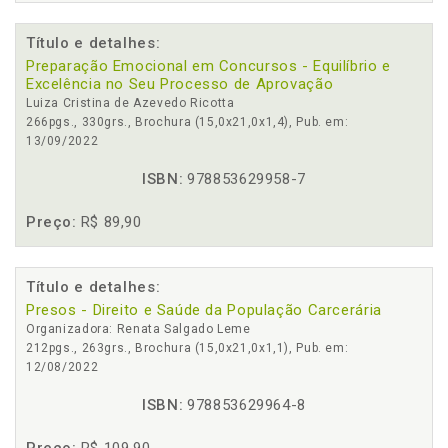
Título e detalhes:
Preparação Emocional em Concursos - Equilíbrio e
Excelência no Seu Processo de Aprovação
Luiza Cristina de Azevedo Ricotta
266pgs., 330grs., Brochura (15,0x21,0x1,4), Pub. em:
13/09/2022
ISBN:
978853629958-7
Preço:
R$ 89,90
Título e detalhes:
Presos - Direito e Saúde da População Carcerária
Organizadora: Renata Salgado Leme
212pgs., 263grs., Brochura (15,0x21,0x1,1), Pub. em:
12/08/2022
ISBN:
978853629964-8