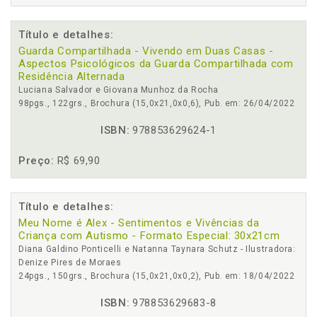
Título e detalhes:
Guarda Compartilhada - Vivendo em Duas Casas -
Aspectos Psicológicos da Guarda Compartilhada com
Residência Alternada
Luciana Salvador e Giovana Munhoz da Rocha
98pgs., 122grs., Brochura (15,0x21,0x0,6), Pub. em: 26/04/2022
ISBN:
978853629624-1
Preço:
R$ 69,90
Título e detalhes:
Meu Nome é Alex - Sentimentos e Vivências da
Criança com Autismo - Formato Especial: 30x21cm
Diana Galdino Ponticelli e Natanna Taynara Schutz - Ilustradora:
Denize Pires de Moraes
24pgs., 150grs., Brochura (15,0x21,0x0,2), Pub. em: 18/04/2022
ISBN:
978853629683-8