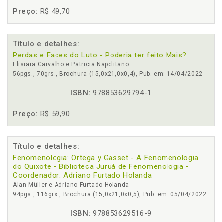
Preço:
R$ 49,70
Título e detalhes:
Perdas e Faces do Luto - Poderia ter feito Mais?
Elisiara Carvalho e Patricia Napolitano
56pgs., 70grs., Brochura (15,0x21,0x0,4), Pub. em: 14/04/2022
ISBN:
978853629794-1
Preço:
R$ 59,90
Título e detalhes:
Fenomenologia: Ortega y Gasset - A Fenomenologia
do Quixote - Biblioteca Juruá de Fenomenologia -
Coordenador: Adriano Furtado Holanda
Alan Müller e Adriano Furtado Holanda
94pgs., 116grs., Brochura (15,0x21,0x0,5), Pub. em: 05/04/2022
ISBN:
978853629516-9