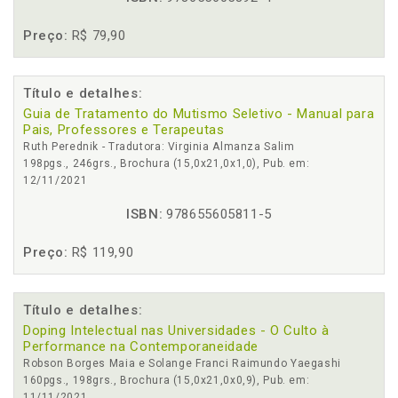
Preço:
R$ 79,90
Título e detalhes:
Guia de Tratamento do Mutismo Seletivo - Manual para
Pais, Professores e Terapeutas
Ruth Perednik - Tradutora: Virginia Almanza Salim
198pgs., 246grs., Brochura (15,0x21,0x1,0), Pub. em:
12/11/2021
ISBN:
978655605811-5
Preço:
R$ 119,90
Título e detalhes:
Doping Intelectual nas Universidades - O Culto à
Performance na Contemporaneidade
Robson Borges Maia e Solange Franci Raimundo Yaegashi
160pgs., 198grs., Brochura (15,0x21,0x0,9), Pub. em:
11/11/2021