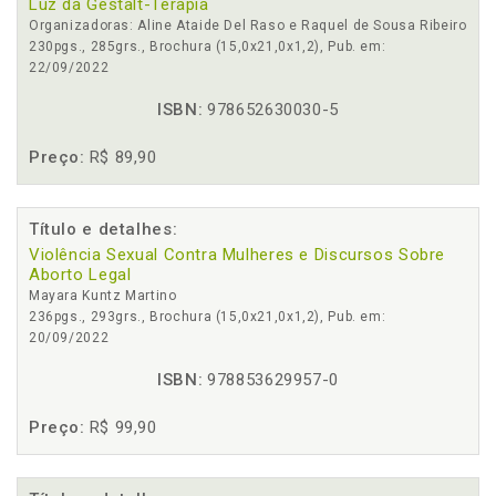
Luz da Gestalt-Terapia
Organizadoras: Aline Ataide Del Raso e Raquel de Sousa Ribeiro
230pgs., 285grs., Brochura (15,0x21,0x1,2), Pub. em:
22/09/2022
ISBN:
978652630030-5
Preço:
R$ 89,90
Título e detalhes:
Violência Sexual Contra Mulheres e Discursos Sobre
Aborto Legal
Mayara Kuntz Martino
236pgs., 293grs., Brochura (15,0x21,0x1,2), Pub. em:
20/09/2022
ISBN:
978853629957-0
Preço:
R$ 99,90