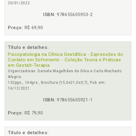
20/01/2022
ISBN:
978655605953-2
Preço:
R$ 69,90
Título e detalhes:
Psicopatologia na Clínica Gestáltica - Expressões do
Contato em Sofrimento - Coleção Teoria e Práticas
em Gestalt-Terapia
Organizadoras: Daniela Magalhães da Silva e Carla Machado
Alegria
132pgs., 164grs., Brochura (15,0x21,0x0,7), Pub. em:
16/12/2021
ISBN:
978655605921-1
Preço:
R$ 79,90
Título e detalhes: