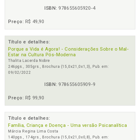
ISBN:
978655605920-4
Preço:
R$ 49,90
Título e detalhes:
Porque a Vida é Agora! - Considerações Sobre o Mal-
Estar na Cultura Pós-Moderna
Thalita Lacerda Nobre
246pgs., 305grs., Brochura (15,0x21,0x1,3), Pub. em:
09/02/2022
ISBN:
978655605909-9
Preço:
R$ 99,90
Título e detalhes:
Família, Criança e Doença - Uma versão Psicanalítica
Márcia Regina Lima Costa
140pgs., 174grs., Brochura (15,0x21,0x0,8), Pub. em: