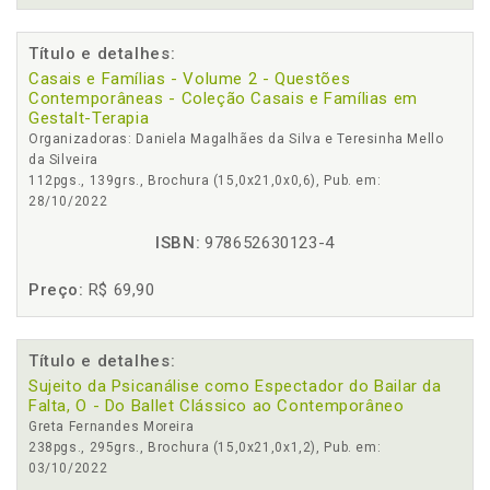
Título e detalhes:
Casais e Famílias - Volume 2 - Questões
Contemporâneas - Coleção Casais e Famílias em
Gestalt-Terapia
Organizadoras: Daniela Magalhães da Silva e Teresinha Mello
da Silveira
112pgs., 139grs., Brochura (15,0x21,0x0,6), Pub. em:
28/10/2022
ISBN:
978652630123-4
Preço:
R$ 69,90
Título e detalhes:
Sujeito da Psicanálise como Espectador do Bailar da
Falta, O - Do Ballet Clássico ao Contemporâneo
Greta Fernandes Moreira
238pgs., 295grs., Brochura (15,0x21,0x1,2), Pub. em:
03/10/2022