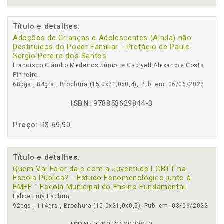
Título e detalhes:
Adoções de Crianças e Adolescentes (Ainda) não
Destituídos do Poder Familiar - Prefácio de Paulo
Sergio Pereira dos Santos
Francisco Cláudio Medeiros Júnior e Gabryell Alexandre Costa
Pinheiro
68pgs., 84grs., Brochura (15,0x21,0x0,4), Pub. em: 06/06/2022
ISBN:
978853629844-3
Preço:
R$ 69,90
Título e detalhes:
Quem Vai Falar da e com a Juventude LGBTT na
Escola Pública? - Estudo Fenomenológico junto à
EMEF - Escola Municipal do Ensino Fundamental
Felipe Luis Fachim
92pgs., 114grs., Brochura (15,0x21,0x0,5), Pub. em: 03/06/2022