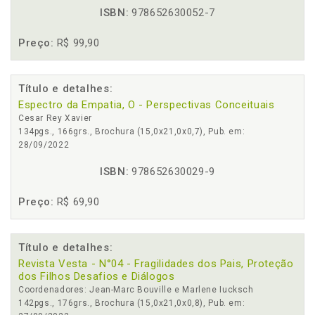
ISBN:
978652630052-7
Preço:
R$ 99,90
Título e detalhes:
Espectro da Empatia, O - Perspectivas Conceituais
Cesar Rey Xavier
134pgs., 166grs., Brochura (15,0x21,0x0,7), Pub. em:
28/09/2022
ISBN:
978652630029-9
Preço:
R$ 69,90
Título e detalhes:
Revista Vesta - N°04 - Fragilidades dos Pais, Proteção
dos Filhos Desafios e Diálogos
Coordenadores: Jean-Marc Bouville e Marlene Iucksch
142pgs., 176grs., Brochura (15,0x21,0x0,8), Pub. em: