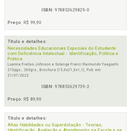
ISBN:
978853629829-0
Preço:
R$ 99,90
Título e detalhes:
Necessidades Educacionais Especiais do Estudante
com Deficiência Intelectual - Identificação, Política e
Prática
Luanna Freitas Johnson e Solange Franci Raimundo Yaegashi
210pgs., 260grs., Brochura (15,0x21,0x1,1), Pub. em:
21/07/2022
ISBN:
978853629739-2
Preço:
R$ 89,90
Título e detalhes:
Altas Habilidades ou Superdotação - Teorias,
Identificação, Avaliação e Atendimento na Escola e na