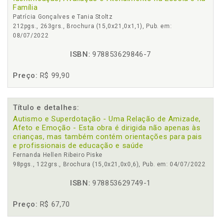
Família
Patrícia Gonçalves e Tania Stoltz
212pgs., 263grs., Brochura (15,0x21,0x1,1), Pub. em:
08/07/2022
ISBN:
978853629846-7
Preço:
R$ 99,90
Título e detalhes:
Autismo e Superdotação - Uma Relação de Amizade,
Afeto e Emoção - Esta obra é dirigida não apenas às
crianças, mas também contém orientações para pais
e profissionais de educação e saúde
Fernanda Hellen Ribeiro Piske
98pgs., 122grs., Brochura (15,0x21,0x0,6), Pub. em: 04/07/2022
ISBN:
978853629749-1
Preço:
R$ 67,70