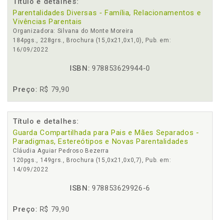
Título e detalhes:
Parentalidades Diversas - Família, Relacionamentos e
Vivências Parentais
Organizadora: Silvana do Monte Moreira
184pgs., 228grs., Brochura (15,0x21,0x1,0), Pub. em:
16/09/2022
ISBN:
978853629944-0
Preço:
R$ 79,90
Título e detalhes:
Guarda Compartilhada para Pais e Mães Separados -
Paradigmas, Estereótipos e Novas Parentalidades
Cláudia Aguiar Pedroso Bezerra
120pgs., 149grs., Brochura (15,0x21,0x0,7), Pub. em:
14/09/2022
ISBN:
978853629926-6
Preço:
R$ 79,90