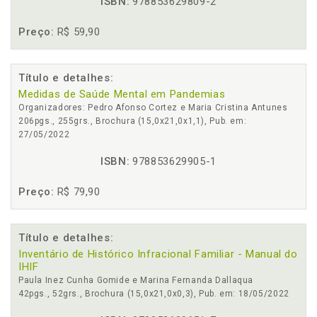
ISBN:
978853629809-2
Preço:
R$ 59,90
Título e detalhes:
Medidas de Saúde Mental em Pandemias
Organizadores: Pedro Afonso Cortez e Maria Cristina Antunes
206pgs., 255grs., Brochura (15,0x21,0x1,1), Pub. em:
27/05/2022
ISBN:
978853629905-1
Preço:
R$ 79,90
Título e detalhes:
Inventário de Histórico Infracional Familiar - Manual do
IHIF
Paula Inez Cunha Gomide e Marina Fernanda Dallaqua
42pgs., 52grs., Brochura (15,0x21,0x0,3), Pub. em: 18/05/2022